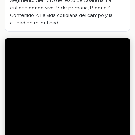
Segmento del libro de texto de Coahuila. La
entidad donde vivo 3° de primaria, Bloque 4.
Contenido 2. La vida cotidiana del campo y la
ciudad en mi entidad.