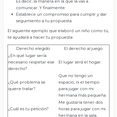
Es decir, la manera en la que la vas a
comunicar. Y finalmente:
Establece un compromiso para cumplir y dar
seguimiento a tu propuesta.
El siguiente ejemplo que elaboró un niño como tú,
te ayudará a hacer tu propuesta:
Derecho elegido
El derecho al juego.
¿En qué lugar sería
necesario respetar ese
El lugar será el hogar.
derecho?
Que no tengo un
¿Qué problema se
espacio, ni el tiempo
quiere tratar?
para jugar con mi
hermana más pequeña.
Me gustaría tener dos
¿Cuál es tu petición?
horas para jugar con mi
hermana en la sala.