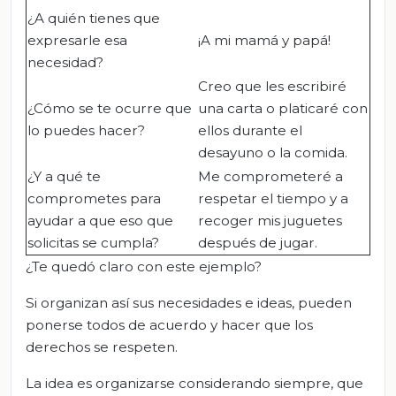
¿A quién tienes que
expresarle esa
¡A mi mamá y papá!
necesidad?
Creo que les escribiré
¿Cómo se te ocurre que
una carta o platicaré con
lo puedes hacer?
ellos durante el
desayuno o la comida.
¿Y a qué te
Me comprometeré a
comprometes para
respetar el tiempo y a
ayudar a que eso que
recoger mis juguetes
solicitas se cumpla?
después de jugar.
¿Te quedó claro con este ejemplo?
Si organizan así sus necesidades e ideas, pueden
ponerse todos de acuerdo y hacer que los
derechos se respeten.
La idea es organizarse considerando siempre, que