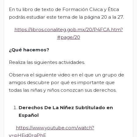
En tu libro de texto de Formación Cívica y Ética
podrás estudiar este tema de la página 20 a la 27.
https://libros.conaliteg.gob.mx/20/P4FCA.htm?
#page/20
¿Qué hacemos?
Realiza las siguientes actividades.
Observa el siguiente video en el que un grupo de
amigos descubre por qué es importante que
todas las niñas y niños conozcan sus derechos.
Derechos De La Niñez Subtitulado en
Español
https://www.youtube.com/watch?
v=pHEid0rqPhE