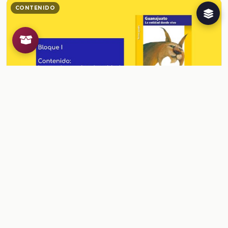
CONTENIDO
Las regiones de mi entidad. Guanajuato
Ver contenido
CONTENIDO