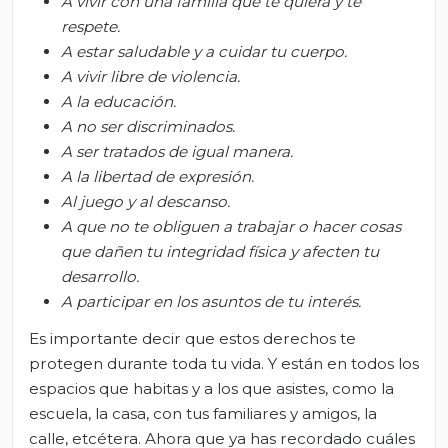
A vivir con una familia que te quiera y te
respete.
A estar saludable y a cuidar tu cuerpo.
A vivir libre de violencia.
A la educación.
A no ser discriminados.
A ser tratados de igual manera.
A la libertad de expresión.
Al juego y al descanso.
A que no te obliguen a trabajar o hacer cosas
que dañen tu integridad física y afecten tu
desarrollo.
A participar en los asuntos de tu interés.
Es importante decir que estos derechos te
protegen durante toda tu vida. Y están en todos los
espacios que habitas y a los que asistes, como la
escuela, la casa, con tus familiares y amigos, la
calle, etcétera. Ahora que ya has recordado cuáles