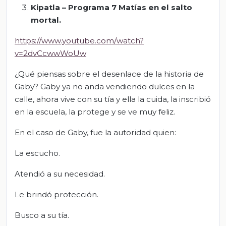
Kipatla – Programa 7 Matías en el salto
mortal.
https://www.youtube.com/watch?
v=2dvCcwwWoUw
¿Qué piensas sobre el desenlace de la historia de
Gaby? Gaby ya no anda vendiendo dulces en la
calle, ahora vive con su tía y ella la cuida, la inscribió
en la escuela, la protege y se ve muy feliz.
En el caso de Gaby, fue la autoridad quien:
La escucho.
Atendió a su necesidad.
Le brindó protección.
Busco a su tía.