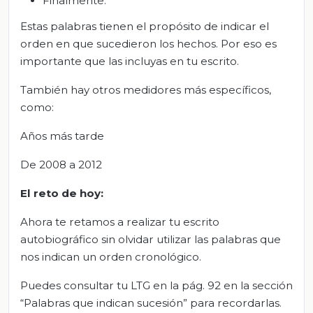
Finalmente.
Estas palabras tienen el propósito de indicar el
orden en que sucedieron los hechos. Por eso es
importante que las incluyas en tu escrito.
También hay otros medidores más específicos,
como:
Años más tarde
De 2008 a 2012
El
r
eto de
h
oy:
Ahora te retamos a realizar tu escrito
autobiográfico sin olvidar utilizar las palabras que
nos indican un orden cronológico.
Puedes consultar tu LTG en la pág. 92 en la sección
“Palabras que indican sucesión” para recordarlas.