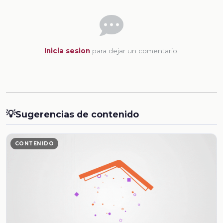
Inicia sesion
para dejar un comentario.
💡
Sugerencias de contenido
CONTENIDO