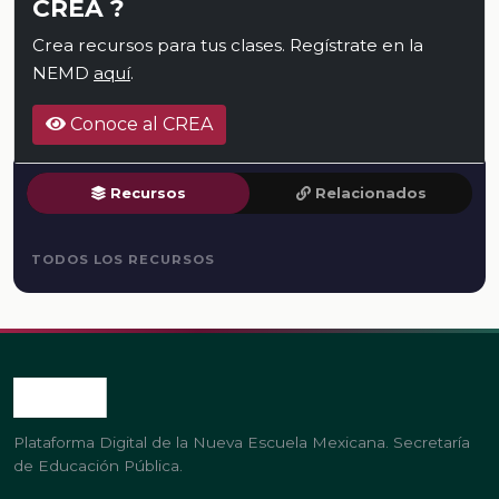
CREA ?
Crea recursos para tus clases. Regístrate en la
NEMD
aquí
.
Conoce al CREA
Recursos
Relacionados
TODOS LOS RECURSOS
Plataforma Digital de la Nueva Escuela Mexicana. Secretaría
de Educación Pública.