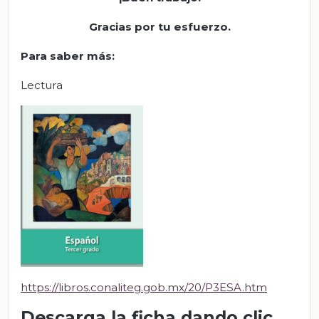
Gracias por tu esfuerzo.
Para saber más:
Lectura
https://libros.conaliteg.gob.mx/20/P3ESA.htm
Descarga la ficha dando clic