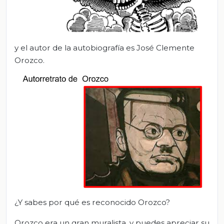
y el autor de la autobiografía es José Clemente
Orozco.
¿Y sabes por qué es reconocido Orozco?
Orozco era un gran muralista, y puedes apreciar su