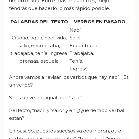
del otro lado. Entre más encuentres, mejor,
tendrás que hacerlo lo más rápido posible.
PALABRAS DEL TEXTO
VERBOS EN PASADO
Nací.
Ciudad, agua, nací, vida,
Salió.
salió, encontraba,
Encontraba.
trabajaba, tenía, ingresé,
Trabajaba.
prensas, escuela.
Tenía.
Ingresé.
Ahora vamos a revisar los verbos que hay, nací, ¿Es
un verbo?
Sí, es un verbo, igual que “salió”.
Perfecto, “nací” y “salió” y en ¿Qué tiempo verbal
están?
En pasado, pues los sucesos ya ocurrieron, otro
verbo que hay “encontraba”, “trabajaba”, “ingresé”,