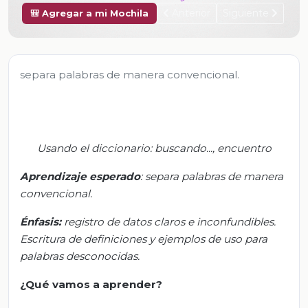
Anterior
Siguiente
🎒 Agregar a mi Mochila
separa palabras de manera convencional.
Usando el diccionario: buscando..., encuentro
Aprendizaje esperado
:
s
epara palabras de manera
convencional.
Énfasis:
r
egistro de datos claros e inconfundibles.
Escritura de definiciones y ejemplos de uso para
palabras desconocidas.
¿Qué vamos a aprender?