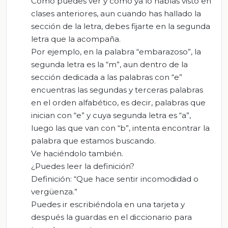
Como puedes ver y como ya lo habías visto en
clases anteriores, aun cuando has hallado la
sección de la letra, debes fijarte en la segunda
letra que la acompaña.
Por ejemplo, en la palabra “embarazoso”, la
segunda letra es la “m”, aun dentro de la
sección dedicada a las palabras con “e”
encuentras las segundas y terceras palabras
en el orden alfabético, es decir, palabras que
inician con “e” y cuya segunda letra es “a”,
luego las que van con “b”, intenta encontrar la
palabra que estamos buscando.
Ve haciéndolo también.
¿Puedes leer la definición?
Definición: “Que hace sentir incomodidad o
vergüenza.”
Puedes ir escribiéndola en una tarjeta y
después la guardas en el diccionario para