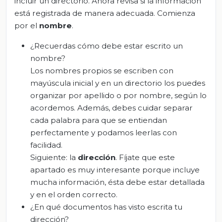
incluir un directorio. Ahora revisa si la información
está registrada de manera adecuada. Comienza
por el
nombre
.
¿Recuerdas cómo debe estar escrito un
nombre?
Los nombres propios se escriben con
mayúscula inicial y en un directorio los puedes
organizar por apellido o por nombre, según lo
acordemos. Además, debes cuidar separar
cada palabra para que se entiendan
perfectamente y podamos leerlas con
facilidad.
Siguiente: la
dirección
. Fíjate que este
apartado es muy interesante porque incluye
mucha información, ésta debe estar detallada
y en el orden correcto.
¿En qué documentos has visto escrita tu
dirección?