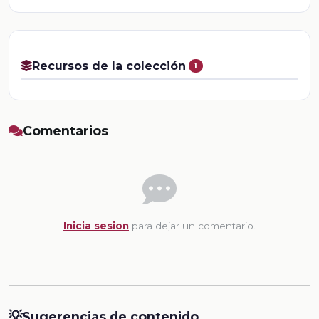
Recursos de la colección
1
Comentarios
Inicia sesion
para dejar un comentario.
💡
Sugerencias de contenido