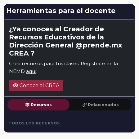
Herramientas para el docente
¿Ya conoces al Creador de
Recursos Educativos de la
Dirección General @prende.mx
CREA ?
Crea recursos para tus clases. Regístrate en la
NEMD
aquí
.
Conoce al CREA
Recursos
Relacionados
TODOS LOS RECURSOS