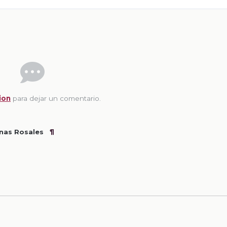
ion
para dejar un comentario.
nas Rosales
¶