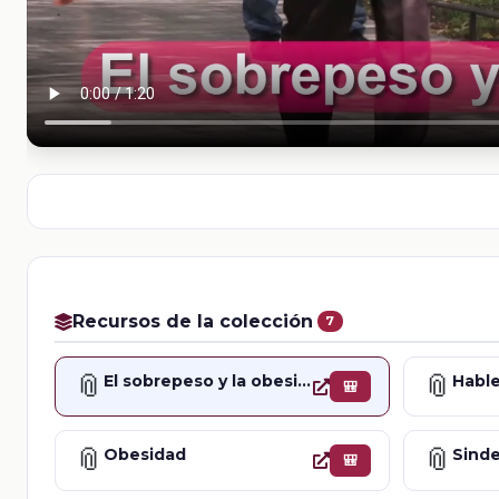
Recursos de la colección
7
📎
📎
El sobrepeso y la obesidad
🎒
📎
📎
Obesidad
🎒