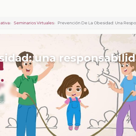
ativa
Seminarios Virtuales
Prevención De La Obesidad: Una Respo
sidad: una responsabili
ones:
1
alificar