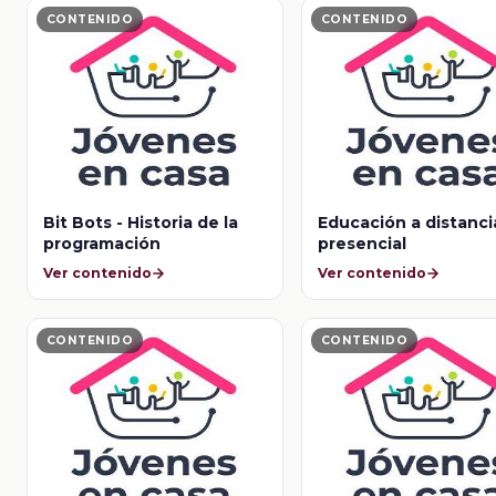
CONTENIDO
CONTENIDO
Bit Bots - Historia de la
Educación a distanci
programación
presencial
Ver contenido
Ver contenido
CONTENIDO
CONTENIDO