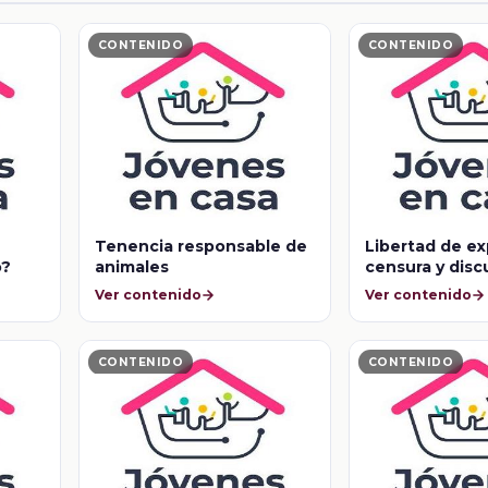
CONTENIDO
CONTENIDO
Tenencia responsable de
Libertad de ex
o?
animales
censura y disc
odio
Ver contenido
Ver contenido
CONTENIDO
CONTENIDO