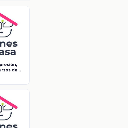
presión,
ursos de