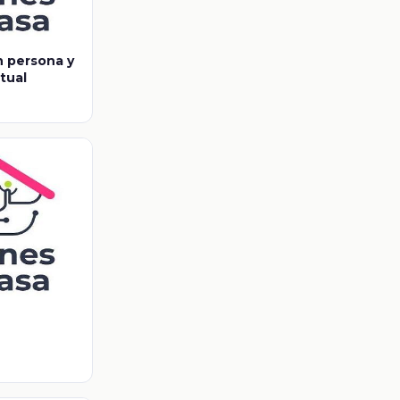
n persona y
rtual