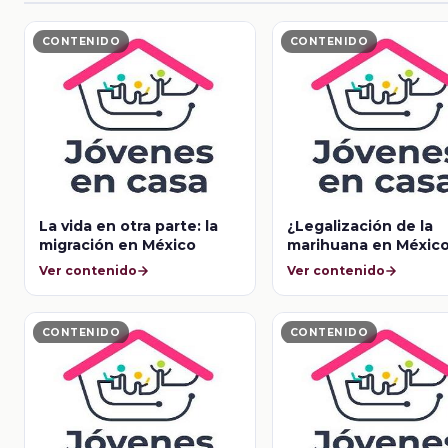
CONTENIDO
CONTENIDO
La vida en otra parte: la
¿Legalización de la
migración en México
marihuana en Méxic
Ver contenido
Ver contenido
CONTENIDO
CONTENIDO