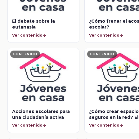
El debate sobre la
¿Cómo frenar el aco
eutanasia
escolar?
Ver contenido
Ver contenido
CONTENIDO
CONTENIDO
Acciones escolares para
¿Cómo crear espacio
una ciudadanía activa
seguros en la red? El
ciber bullying
Ver contenido
Ver contenido