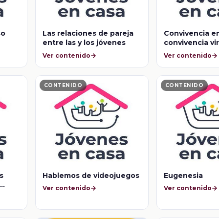
so
Las relaciones de pareja
Convivencia e
entre las y los jóvenes
convivencia vi
Ver contenido
Ver contenido
CONTENIDO
CONTENIDO
s
Hablemos de videojuegos
Eugenesia
Ver contenido
Ver contenido