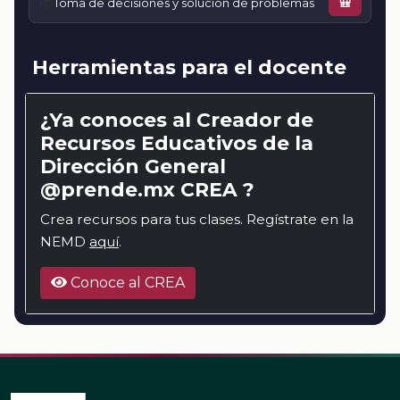
📚
Toma de decisiones y solución de problemas
🎒
Herramientas para el docente
¿Ya conoces al Creador de
Recursos Educativos de la
Dirección General
@prende.mx CREA ?
Crea recursos para tus clases. Regístrate en la
NEMD
aquí
.
Conoce al CREA