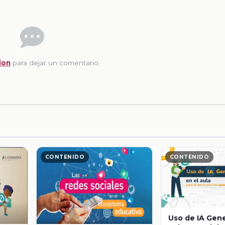
ion
para dejar un comentario.
CONTENIDO
CONTENIDO
Uso de IA Gene