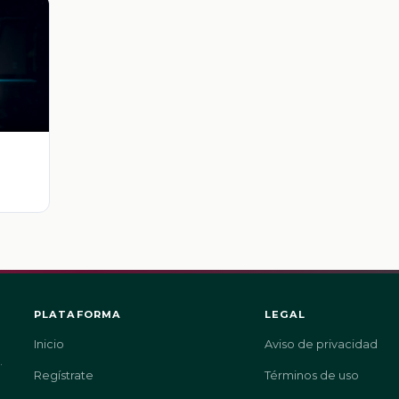
PLATAFORMA
LEGAL
Inicio
Aviso de privacidad
.
Regístrate
Términos de uso