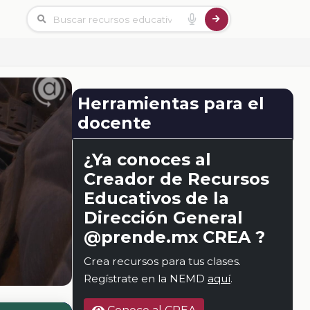
Herramientas para el
docente
¿Ya conoces al
Creador de Recursos
Educativos de la
Dirección General
@prende.mx CREA ?
Crea recursos para tus clases.
Regístrate en la NEMD
aquí
.