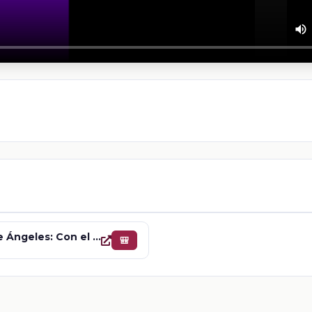
Felipe Ángeles: Con el espíritu en sí mismo. Parte 2
🎒