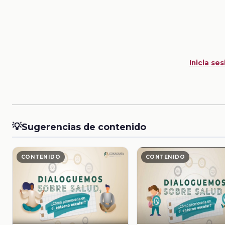
Inicia ses
💡
Sugerencias de contenido
CONTENIDO
CONTENIDO