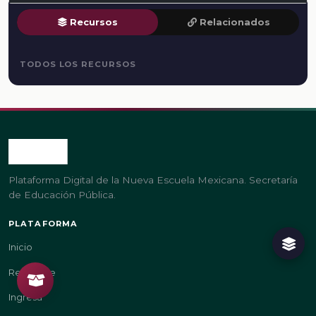
Recursos
Relacionados
TODOS LOS RECURSOS
Plataforma Digital de la Nueva Escuela Mexicana. Secretaría
de Educación Pública.
PLATAFORMA
Inicio
Regístrate
Ingresa