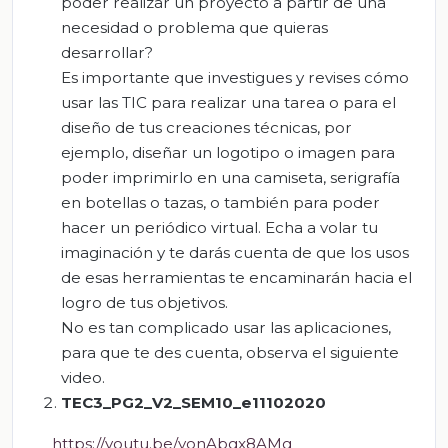
poder realizar un proyecto a partir de una
necesidad o problema que quieras
desarrollar?
Es importante que investigues y revises cómo
usar las TIC para realizar una tarea o para el
diseño de tus creaciones técnicas, por
ejemplo, diseñar un logotipo o imagen para
poder imprimirlo en una camiseta, serigrafía
en botellas o tazas, o también para poder
hacer un periódico virtual. Echa a volar tu
imaginación y te darás cuenta de que los usos
de esas herramientas te encaminarán hacia el
logro de tus objetivos.
No es tan complicado usar las aplicaciones,
para que te des cuenta, observa el siguiente
video.
TEC3_PG2_V2_SEM10_e11102020
https://youtu.be/yonAbgx8AMg