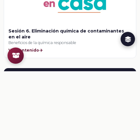
Sesión 6. Eliminación química de contaminantes
en el aire
Beneficios de la química responsable
Ver contenido
Herramientas para el docente
¿Ya conoces al Creador de
Recursos Educativos de la
Dirección General @prende.mx
CREA ?
Crea recursos para tus clases. Regístrate en la
NEMD
aquí
.