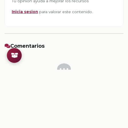
Tu opinion ayuda a mejorar los recursos
Inicia sesion
para valorar este contenido.
Comentarios
Inicia sesion
para dejar un comentario.
💡
Sugerencias de contenido