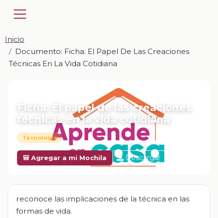
Inicio
Documento: Ficha: El Papel De Las Creaciones
Técnicas En La Vida Cotidiana
📎 DOCUMENTO · DOCX
Ficha: El papel de las creaciones
técnicas en la vida cotidiana
Tecnología
Descargar
🎒 Agregar a mi Mochila
reconoce las implicaciones de la técnica en las
formas de vida.