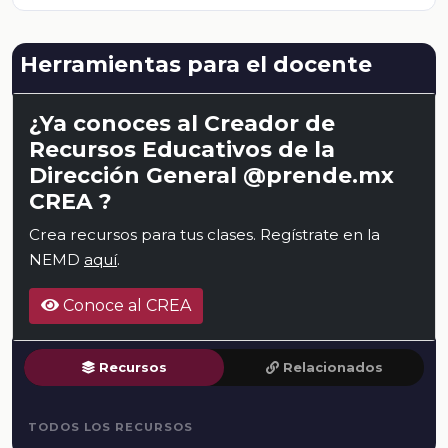
Herramientas para el docente
¿Ya conoces al Creador de
Recursos Educativos de la
Dirección General @prende.mx
CREA ?
Crea recursos para tus clases. Regístrate en la
NEMD
aquí
.
Conoce al CREA
Recursos
Relacionados
TODOS LOS RECURSOS