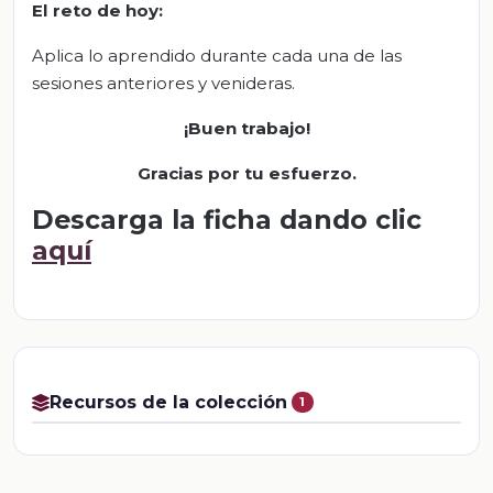
El
r
eto de
h
o
y
:
Aplica lo aprendido durante cada una de las
sesiones anteriores y venideras.
¡Buen trabajo!
Gracias por tu esfuerzo.
Descarga la ficha dando clic
aquí
Recursos de la colección
1