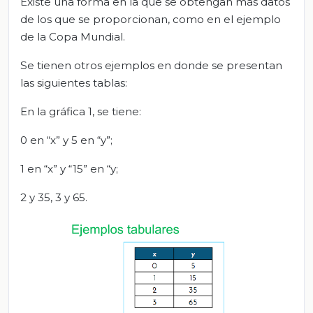
Existe una forma en la que se obtengan más datos
de los que se proporcionan, como en el ejemplo
de la Copa Mundial.
Se tienen otros ejemplos en donde se presentan
las siguientes tablas:
En la gráfica 1, se tiene:
0 en “x” y 5 en “y”;
1 en “x” y “15” en “y;
2 y 35, 3 y 65.