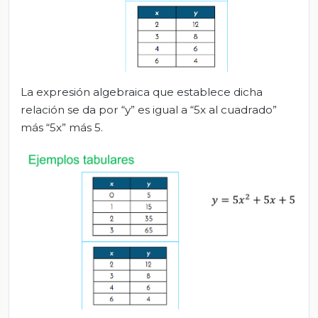
La expresión algebraica que establece dicha
relación se da por “y” es igual a “5x al cuadrado”
más “5x” más 5.