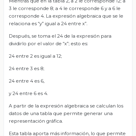
Mientras que en la tabla 2, a 2 le corresponde 12; a
3 le corresponde 8; a 4 le corresponde 6 y a 6 le
corresponde 4. La expresión algebraica que se le
relaciona es “y” igual a 24 entre x”.
Después, se toma el 24 de la expresión para
dividirlo por el valor de “x”; esto es:
24 entre 2 es igual a 12;
24 entre 3 es 8;
24 entre 4 es 6,
y 24 entre 6 es 4.
A partir de la expresión algebraica se calculan los
datos de una tabla que permite generar una
representación gráfica.
Esta tabla aporta más información, lo que permite