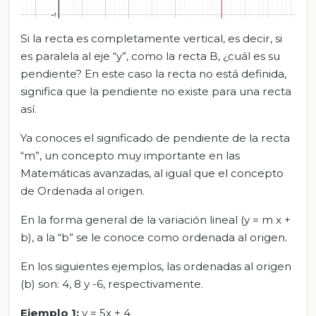
Si la recta es completamente vertical, es decir, si
es paralela al eje “y”, como la recta B, ¿cuál es su
pendiente? En este caso la recta no está definida,
significa que la pendiente no existe para una recta
así.
Ya conoces el significado de pendiente de la recta
“m”, un concepto muy importante en las
Matemáticas avanzadas, al igual que el concepto
de Ordenada al origen.
En la forma general de la variación lineal (y = m x +
b), a la “b” se le conoce como ordenada al origen.
En los siguientes ejemplos, las ordenadas al origen
(b) son: 4, 8 y -6, respectivamente.
Ejemplo 1:
y = 5x + 4