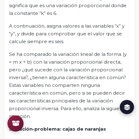
significa que es una variación proporcional donde
la constante “k” es 6.
A continuación, asigna valores a las variables “x” y
“y”, y divide para comprobar que el valor que se
calcule siempre es seis.
Se ha comparado la variación lineal de la forma (y
= m x + b) con la variación proporcional directa,
pero ¿qué sucede con la variación proporcional
inversa?, ¿tienen alguna característica en común?
Estas variables no comparten ninguna
característica en común, pero si se pueden decir
las características principales de la variación
proporcional inversa. Para ello, analiza la siguiente
situación.
Situación-problema: cajas de naranjas