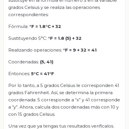
sustituye en la fórmula el número 5 en la variable
grados Celsius y se realiza las operaciones
correspondientes:
Fórmula:
°F = 1.8°C + 32
Sustituyendo 5°C:
°F = 1.8 (5) + 32
Realizando operaciones:
°F = 9 + 32 = 41
Coordenadas:
(5, 41)
Entonces:
5°C = 41°F
Por lo tanto, a 5 grados Celsius le corresponden 41
grados Fahrenheit. Así, se determina la primera
coordenada: 5 corresponde a “x” y 41 corresponde
a “y”. Ahora, calcula dos coordenadas más con 10 y
con 15 grados Celsius.
Una vez que ya tengas tus resultados verifícalos.