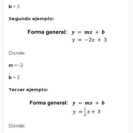
b
= 3
Segundo ejemplo:
Donde:
m
= -2
b
= 3
T
ercer ejemplo
:
Donde: