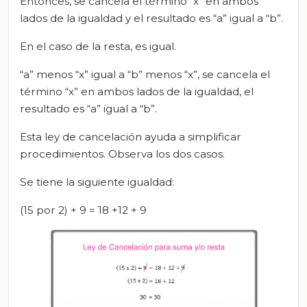
Entonces, se cancela el término “x” en ambos
lados de la igualdad y el resultado es “a” igual a “b”.
En el caso de la resta, es igual.
“a” menos “x” igual a “b” menos “x”, se cancela el
término “x” en ambos lados de la igualdad, el
resultado es “a” igual a “b”.
Esta ley de cancelación ayuda a simplificar
procedimientos. Observa los dos casos.
Se tiene la siguiente igualdad:
(15 por 2) + 9 = 18 +12 + 9