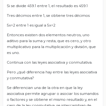
Si se divide 459.1 entre 1, el resultado es 459.1
Tres décimos entre 1, se obtiene tres décimos
5x^2 entre 1 es igual a 5x^2
Entonces existen dos elementos neutros, uno
aditivo para la suma y resta, que es cero, y otro
multiplicativo para la multiplicación y división, que
es uno.
Continua con las leyes asociativa y conmutativa.
Pero ¿qué diferencia hay entre las leyes asociativa
y conmutativa?
Se diferencian una de la otra en que la ley
asociativa permite agrupar o asociar los sumandos
o factores y se obtiene el mismo resultado y, en el
caso de la ley conmutativa, se intercambian de