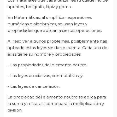
Los materiales que vas a utilizar es tu cuaderno de
apuntes, bolígrafo, lápiz y goma.
En Matemáticas, al simplificar expresiones
numéricas o algebraicas, se usan leyes y
propiedades que aplican a ciertas operaciones.
Al resolver algunos problemas, posiblemente has
aplicado estas leyes sin darte cuenta. Cada una de
ellas tiene su nombre y propiedades.
- Las propiedades del elemento neutro,
- Las leyes asociativas, conmutativas, y
- Las leyes de cancelación.
La propiedad del elemento neutro se aplica para
la suma y resta, así como para la multiplicación y
división.