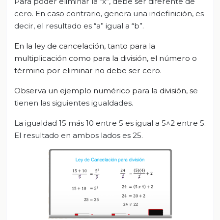
Para poder eliminar la “x”, debe ser diferente de
cero. En caso contrario, genera una indefinición, es
decir, el resultado es “a” igual a “b”.
En la ley de cancelación, tanto para la
multiplicación como para la división, el número o
término por eliminar no debe ser cero.
Observa un ejemplo numérico para la división,
s
e
tienen las siguientes igualdades.
La igualdad 15 más 10 entre 5 es igual a 5^2 entre 5.
El resultado en ambos lados es 25.