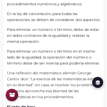
procedimientos numéricos y algebraicos.
En la ley de cancelación, para todas las
operaciones, se deben de considerar dos aspectos:
Para eliminar un número o término, debe de estar
en lados contrarios de la igualdad y realizar la
misma operación.
Para eliminar un número o término en el mismo
lado de la igualdad, la operación del número o
término debe de ser inversa
para poderla eliminar.
Una reflexión del matemático alemán George
Cantor dice: “La esencia de las matemáticas está
en su libertad”, en casa, al resolver los problemas y
ejercicios aprovecha esa libertad de las
matemáticas en tus procedimientos.
El
r
eto de
h
oy
: