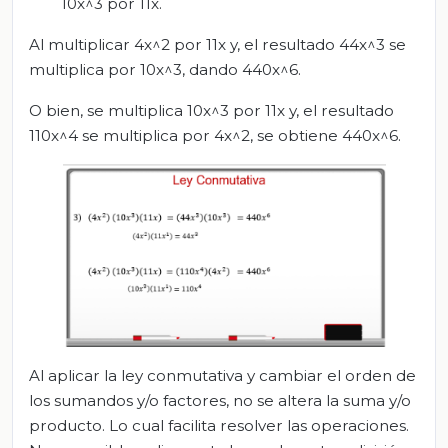
10x^3 por 11x.
Al multiplicar 4x^2 por 11x y, el resultado 44x^3 se
multiplica por 10x^3, dando 440x^6.
O bien, se multiplica 10x^3 por 11x y, el resultado
110x^4 se multiplica por 4x^2, se obtiene 440x^6.
Al aplicar la ley conmutativa y cambiar el orden de
los sumandos y/o factores, no se altera la suma y/o
producto. Lo cual facilita resolver las operaciones.