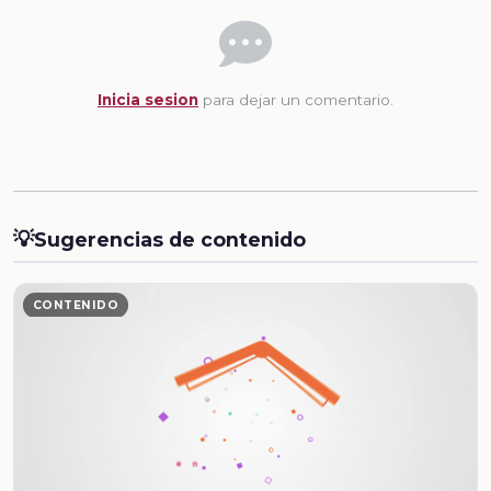
Inicia sesion
para dejar un comentario.
💡
Sugerencias de contenido
CONTENIDO