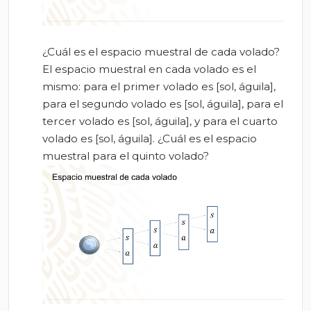
¿Cuál es el espacio muestral de cada volado?
El espacio muestral en cada volado es el
mismo: para el primer volado es [sol, águila],
para el segundo volado es [sol, águila], para el
tercer volado es [sol, águila], y para el cuarto
volado es [sol, águila]. ¿Cuál es el espacio
muestral para el quinto volado?