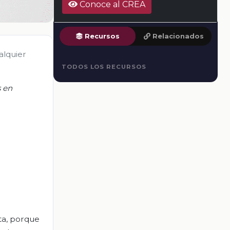
Conoce al CREA
Recursos
Relacionados
alquier
TODOS LOS RECURSOS
s en
ta, porque