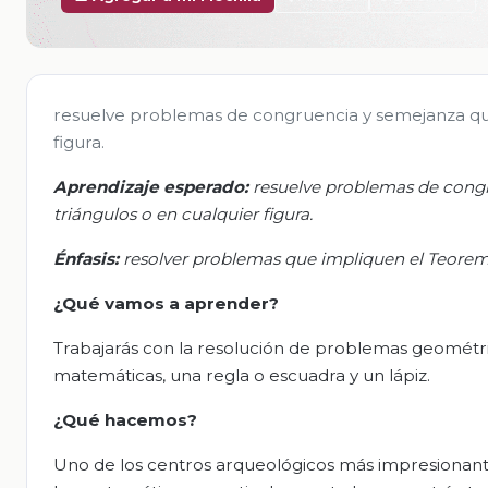
resuelve problemas de congruencia y semejanza que 
figura.
Aprendizaje esperado:
r
esuelve problemas de congr
triángulos o en cualquier figura.
Énfasis:
r
esolver problemas que impliquen el Teorem
¿Qué vamos a aprender?
Trabajarás con la resolución de problemas geométric
matemáticas, una regla o escuadra y un lápiz.
¿Qué hacemos?
Uno de los centros arqueológicos más impresionante