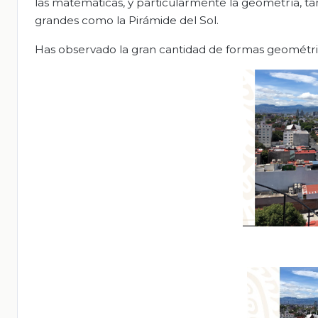
las matemáticas, y particularmente la geometría, ta
grandes como la Pirámide del Sol.
Has observado la gran cantidad de formas geométric