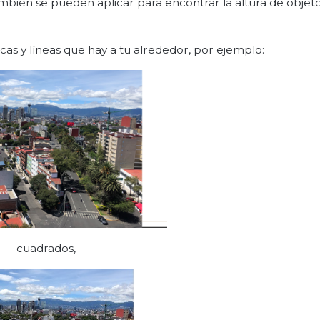
mbién se pueden aplicar para encontrar la altura de objet
as y líneas que hay a tu alrededor, por ejemplo:
cuadrados,