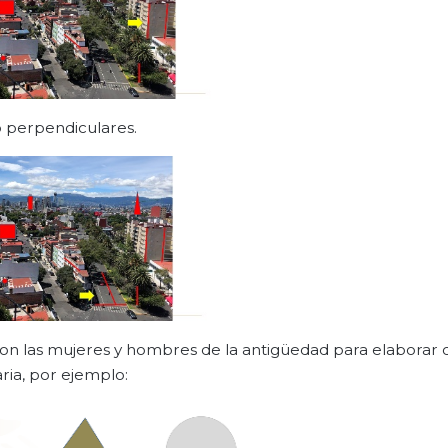
 perpendiculares.
aron las mujeres y hombres de la antigüedad para elaborar 
ria, por ejemplo: