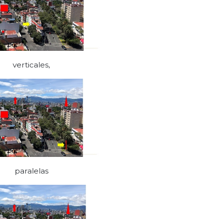
verticales,
paralelas