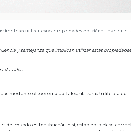
implican utilizar estas propiedades en triángulos o en cu
uencia y semejanza que implican utilizar estas propiedade
a de Tales.
os mediante el teorema de Tales, utilizarás tu libreta de
s del mundo es Teotihuacán. Y sí, están en la clase correc