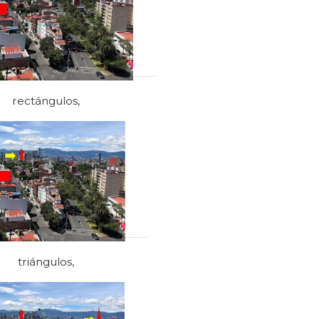
rectángulos,
triángulos,