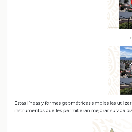
o
Estas líneas y formas geométricas simples las utiliz
instrumentos que les permitieran mejorar su vida dia