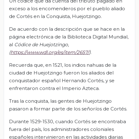
Un códice que da cuenta del tributo pagado en
exceso a los encomenderos por el pueblo aliado
de Cortés en la Conquista, Huejotzingo.
De acuerdo con la descripción que se hace en la
página electrónica de la Biblioteca Digital Mundial,
al
Códice de Huejotzingo,
(
https://www.wdl.org/es/item/2657/
)
.
Recuerda que, en 1521, los indios nahuas de la
ciudad de Huejotzingo fueron los aliados del
conquistador español Hernando Cortés, y se
enfrentaron contra el Imperio Azteca.
Tras la conquista, las gentes de Huejotzingo
pasaron a formar parte de los señoríos de Cortés.
Durante 1529-1530, cuando Cortés se encontraba
fuera del país, los administradores coloniales
españoles intervinieron en las actividades diarias