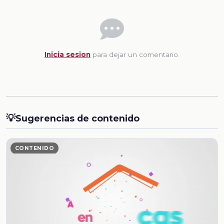
Inicia sesion
para dejar un comentario.
💡
Sugerencias de contenido
CONTENIDO