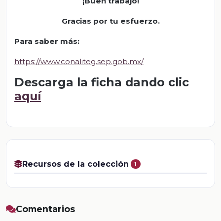
¡Buen trabajo!
Gracias por tu esfuerzo.
Para saber má
s
:
https://www.conaliteg.sep.gob.mx/
Descarga la ficha dando clic
aquí
Recursos de la colección
1
Comentarios