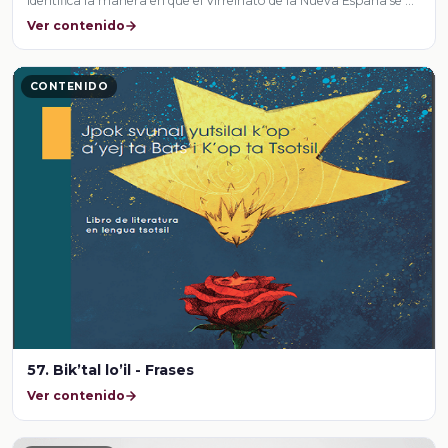
identifica la manera en que el Virreinato de la Nueva España se …
Ver contenido
CONTENIDO
57. Bik’tal lo’il - Frases
Ver contenido