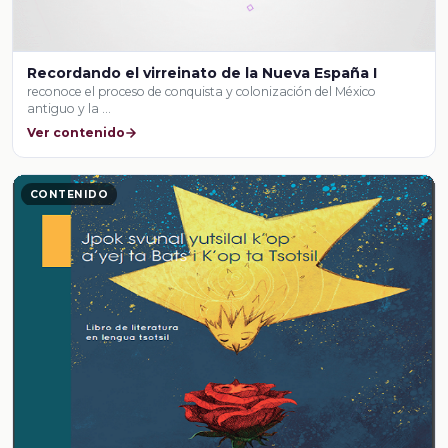
Recordando el virreinato de la Nueva España I
reconoce el proceso de conquista y colonización del México
antiguo y la …
Ver contenido
CONTENIDO