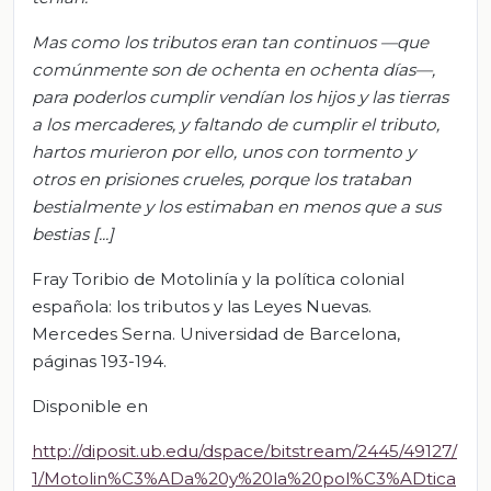
Mas como los tributos eran tan continuos —que
comúnmente son de ochenta en ochenta días—,
para poderlos cumplir vendían los hijos y las tierras
a los mercaderes, y faltando de cumplir el tributo,
hartos murieron por ello, unos con tormento y
otros
en prisiones crueles, porque los trataban
bestialmente y los estimaban en menos que a sus
bestias [...]
Fray Toribio de Motolinía y la política colonial
española: los tributos y las Leyes Nuevas.
Mercedes Serna. Universidad de Barcelona,
páginas 193-194.
Disponible en
http://diposit.ub.edu/dspace/bitstream/2445/49127/
1/Motolin%C3%ADa%20y%20la%20pol%C3%ADtica