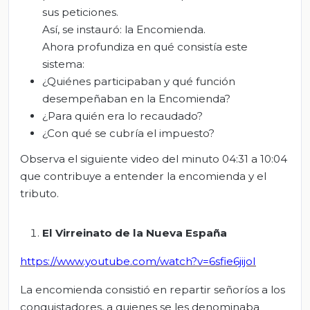
sus peticiones.
Así, se instauró: la Encomienda.
Ahora profundiza en qué consistía este
sistema:
¿Quiénes participaban y qué función
desempeñaban en la Encomienda?
¿Para quién era lo recaudado?
¿Con qué se cubría el impuesto?
Observa el siguiente video del minuto 04:31 a 10:04
que contribuye a entender la encomienda y el
tributo.
El Virreinato de la Nueva España
https://www.youtube.com/watch?v=6sfie6jijoI
La encomienda consistió en repartir señoríos a los
conquistadores, a quienes se les denominaba