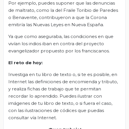
Por ejemplo, puedes suponer que las denuncias
de maltrato, como la del Fraile Toribio de Paredes
o Benavente, contribuyeron a que la Corona
emitiría las Nuevas Leyes en Nueva España.
Ya que como aseguraba, las condiciones en que
vivían los indios iban en contra del proyecto
evangelizador propuesto por los franciscanos.
El
r
eto de
h
oy
:
Investiga en tu libro de texto o, si te es posible, en
Internet las definiciones de encomienda y tributo,
y realiza fichas de trabajo que te permitan
recordar lo aprendido. Puedes ilustrar con
imágenes de tu libro de texto, o si fuera el caso,
con las ilustraciones de códices que puedas
consultar vía Internet.