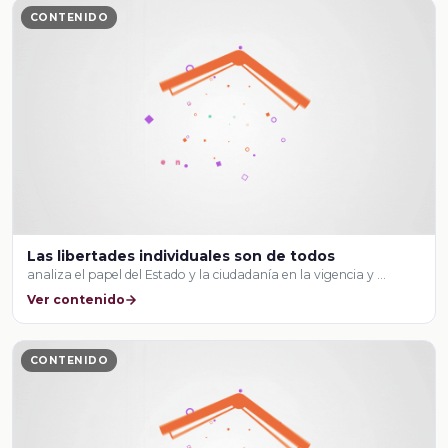
CONTENIDO
Las libertades individuales son de todos
analiza el papel del Estado y la ciudadanía en la vigencia y …
Ver contenido
CONTENIDO