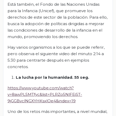
Está también, el Fondo de las Naciones Unidas
para la Infancia (Unicef), que promueve los
derechos de este sector de la población. Para ello,
busca la adopción de políticas dirigidas a mejorar
las condiciones de desarrollo de la infancia en el
mundo, promoviendo los derechos.
Hay varios organismos a los que se puede referir,
pero observa el siguiente video del minuto 2:14 a
5:30 para centrarte después en ejemplos
concretos.
La lucha por la humanidad. 55 seg.
https://www.youtube.com/watch?
v=8awPL5MTfyc&list=PLRZo5NlFEiST-
9jGGBvclNGXYHKsxlOe4&index=19
Uno de los retos más importantes, a nivel mundial,