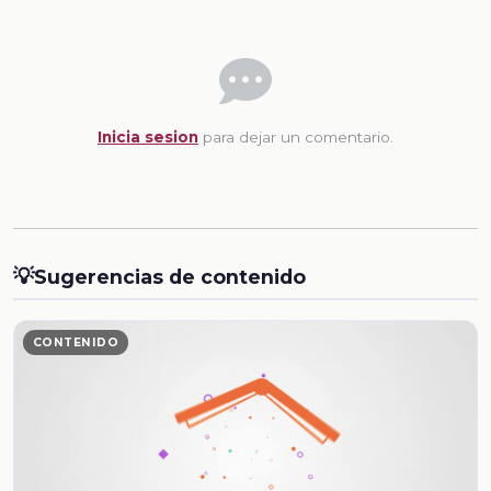
Inicia sesion
para dejar un comentario.
💡
Sugerencias de contenido
CONTENIDO