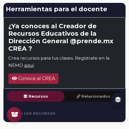
Herramientas para el docente
¿Ya conoces al Creador de
Recursos Educativos de la
Dirección General @prende.mx
CREA ?
Crea recursos para tus clases. Regístrate en la
NEMD
aquí
.
Conoce al CREA
Recursos
Relacionados
TODOS LOS RECURSOS