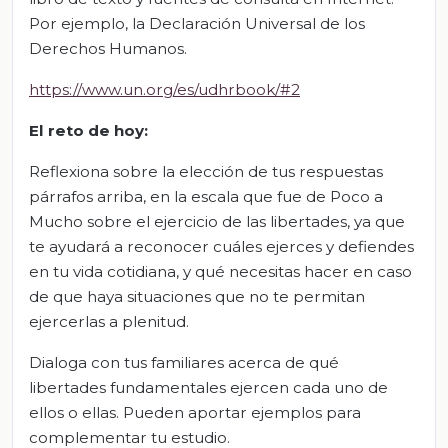
Por ejemplo, la Declaración Universal de los
Derechos Humanos.
https://www.un.org/es/udhrbook/#2
El
r
eto de
h
oy:
Reflexiona sobre la elección de tus respuestas
párrafos arriba, en la escala que fue de Poco a
Mucho sobre el ejercicio de las libertades, ya que
te ayudará a reconocer cuáles ejerces y defiendes
en tu vida cotidiana, y qué necesitas hacer en caso
de que haya situaciones que no te permitan
ejercerlas a plenitud.
Dialoga con tus familiares acerca de qué
libertades fundamentales ejercen cada uno de
ellos o ellas. Pueden aportar ejemplos para
complementar tu estudio.