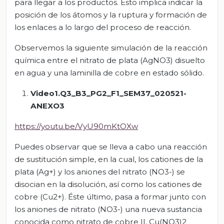
para llegar a los productos. Esto implica indicar la
posición de los átomos y la ruptura y formación de
los enlaces a lo largo del proceso de reacción.
Observemos la siguiente simulación de la reacción
química entre el nitrato de plata (AgNO3) disuelto
en agua y una laminilla de cobre en estado sólido.
Video1.Q3_B3_PG2_F1_SEM37_020521-
ANEXO3
https://youtu.be/VyU90mKtOXw
Puedes observar que se lleva a cabo una reacción
de sustitución simple, en la cual, los cationes de la
plata (Ag+) y los aniones del nitrato (NO3-) se
disocian en la disolución, así como los cationes de
cobre (Cu2+). Éste último, pasa a formar junto con
los aniones de nitrato (NO3-) una nueva sustancia
conocida como nitrato de cobre II, Cu(NO3)2