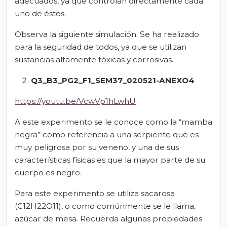
adecuados, ya que controlan directamente cada
uno de éstos.
Observa la siguiente simulación. Se ha realizado
para la seguridad de todos, ya que se utilizan
sustancias altamente tóxicas y corrosivas.
Q3_B3_PG2_F1_SEM37_020521-ANEXO4
https://youtu.be/VcwVp1hLwhU
A este experimento se le conoce como la “mamba
negra” como referencia a una serpiente que es
muy peligrosa por su veneno, y una de sus
características físicas es que la mayor parte de su
cuerpo es negro.
Para este experimento se utiliza sacarosa
(C12H22O11), o como comúnmente se le llama,
azúcar de mesa. Recuerda algunas propiedades