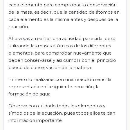
cada elemento para comprobar la conservación
de la masa, es decir, que la cantidad de átomos en
cada elemento es la misma antes y después de la
reacción.
Ahora vas a realizar una actividad parecida, pero
utilizando las masas atómicas de los diferentes
elementos, para comprobar nuevamente que
deben conservarse y así cumplir con el principio
básico de conservación de la materia.
Primero lo realizaras con una reacción sencilla
representada en la siguiente ecuación, la
formación de agua.
Observa con cuidado todos los elementos y
símbolos de la ecuación, pues todos ellos te dan
información importante.