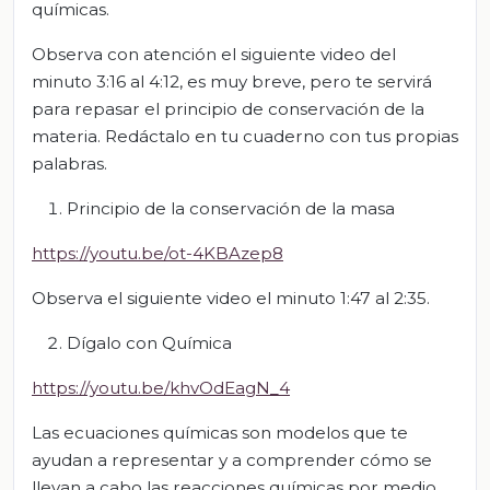
químicas.
Observa con atención el siguiente video del
minuto 3:16 al 4:12, es muy breve, pero te servirá
para repasar el principio de conservación de la
materia. Redáctalo en tu cuaderno con tus propias
palabras.
Principio de la conservación de la masa
https://youtu.be/ot-4KBAzep8
Observa el siguiente video el minuto 1:47 al 2:35.
Dígalo con Química
https://youtu.be/khvOdEagN_4
Las ecuaciones químicas son modelos que te
ayudan a representar y a comprender cómo se
llevan a cabo las reacciones químicas por medio