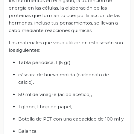
los nutrimentos en el hígado, la obtención de
energía en las células, la elaboración de las
proteínas que forman tu cuerpo, la acción de las
hormonas, incluso tus pensamientos, se llevan a
cabo mediante reacciones químicas.
Los materiales que vas a utilizar en esta sesión son
los siguientes:
Tabla periódica, 1 (5 gr)
cáscara de huevo molida (carbonato de
calcio),
50 ml de vinagre (ácido acético),
1 globo, 1 hoja de papel,
Botella de PET con una capacidad de 100 ml y
Balanza.