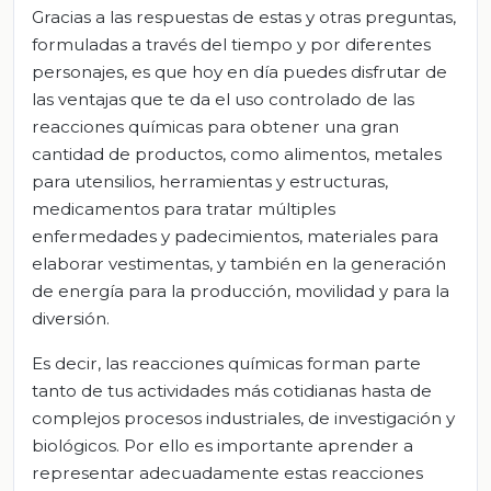
Gracias a las respuestas de estas y otras preguntas,
formuladas a través del tiempo y por diferentes
personajes, es que hoy en día puedes disfrutar de
las ventajas que te da el uso controlado de las
reacciones químicas para obtener una gran
cantidad de productos, como alimentos, metales
para utensilios, herramientas y estructuras,
medicamentos para tratar múltiples
enfermedades y padecimientos, materiales para
elaborar vestimentas, y también en la generación
de energía para la producción, movilidad y para la
diversión.
Es decir, las reacciones químicas forman parte
tanto de tus actividades más cotidianas hasta de
complejos procesos industriales, de investigación y
biológicos. Por ello es importante aprender a
representar adecuadamente estas reacciones