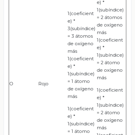
e) *
1(subíndice)
1(coeficient
= 2 átomos
e) *
de oxígeno
3(subíndice)
más
= 3 átomos
1(coeficient
de oxígeno
e) *
más
1(subíndice)
1(coeficient
= 2 átomo
e) *
de oxígeno
1(subíndice)
más
= 1 átomo
O
Rojo
de oxígeno
1(coeficient
más
e) *
1(subíndice)
1(coeficient
= 2 átomo
e) *
de oxígeno
1(subíndice)
más
= 1 átomo