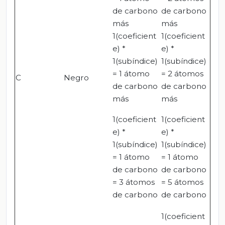
de carbono
de carbono
más
más
1(coeficient
1(coeficient
e) *
e) *
1(subíndice)
1(subíndice)
= 1 átomo
= 2 átomos
C
Negro
de carbono
de carbono
más
más
1(coeficient
1(coeficient
e) *
e) *
1(subíndice)
1(subíndice)
= 1 átomo
= 1 átomo
de carbono
de carbono
= 3 átomos
= 5 átomos
de carbono
de carbono
1(coeficient