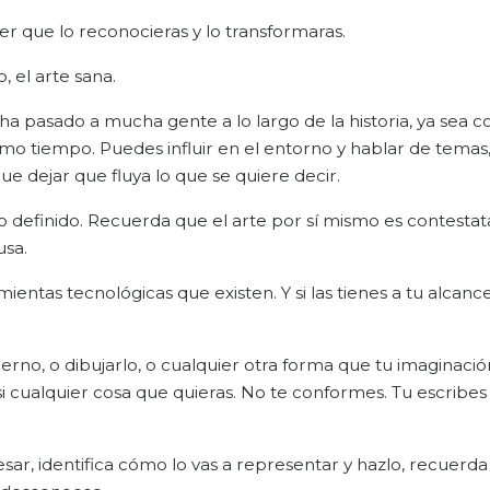
er que lo reconocieras y lo transformaras.
 el arte sana.
a pasado a mucha gente a lo largo de la historia, ya sea co
ismo tiempo. Puedes influir en el entorno y hablar de temas,
ue dejar que fluya lo que se quiere decir.
 definido. Recuerda que el arte por sí mismo es contestata
usa.
ientas tecnológicas que existen. Y si las tienes a tu alcan
no, o dibujarlo, o cualquier otra forma que tu imaginación
si cualquier cosa que quieras. No te conformes. Tu escribes
sar, identifica cómo lo vas a representar y hazlo, recuerda