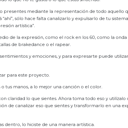
o presentes mediante la representación de todo aquello 
í”, sólo hace falta canalizarlo y expulsarlo de tu sistema.
esión artística”.
edio de la expresión, como el rock en los 60, como la onda 
tallas de brakedance o el rapear.
entimientos y emociones, y para expresarte puede utilizar
izar para este proyecto.
o tus manos, a lo mejor una canción o el color.
con claridad lo que sientes. Ahora toma todo eso y utilízalo
ción de canalizar eso que sientes y transformarlo en una e
 dentro, lo hiciste de una manera artística.