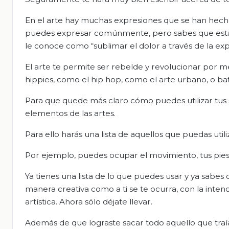
En el arte hay muchas expresiones que se han hech
puedes expresar comúnmente, pero sabes que está “ah
le conoce como “sublimar el dolor a través de la expr
El arte te permite ser rebelde y revolucionar por m
hippies, como el hip hop, como el arte urbano, o ba
Para que quede más claro cómo puedes utilizar tus s
elementos de las artes.
Para ello harás una lista de aquellos que puedas util
Por ejemplo, puedes ocupar el movimiento, tus pies 
Ya tienes una lista de lo que puedes usar y ya sabes 
manera creativa como a ti se te ocurra, con la inten
artística. Ahora sólo déjate llevar.
Además de que lograste sacar todo aquello que traías