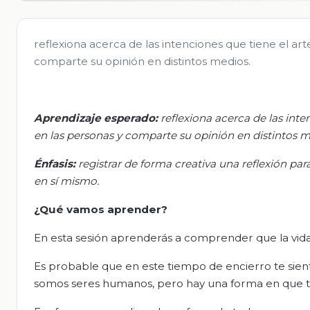
reflexiona acerca de las intenciones que tiene el ar
comparte su opinión en distintos medios.
Aprendizaje esperado:
r
eflexiona acerca de las inte
en las personas y comparte su opinión en distintos m
Énfasis:
r
egistrar de forma creativa una reflexión par
en sí mismo.
¿Qué vamos aprender?
En esta sesión aprenderás a comprender que la vida
Es probable que en este tiempo de encierro te sienta
somos seres humanos, pero hay una forma en que t