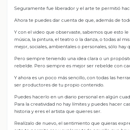
Seguramente fue liberador y el arte te permitió hac
Ahora te puedes dar cuenta de que, además de todo,
Y con el video que observaste, sabemos que esto le h
música, la pintura, el teatro o la danza, o todas al m
mejor, sociales, ambientales o personales, sólo hay q
Pero siempre teniendo una idea clara o un propósito
rebelde. Pero siempre es mejor ser rebelde con ca
Y ahora es un poco más sencillo, con todas las herram
ser productores de tu propio contenido.
Puedes hacerlo en un diario personal en algún cuader
Para la creatividad no hay límites y puedes hacer ca
historia y eres el artista que quieres ser.
Realízalo de nuevo, el sentimiento que quieras expre