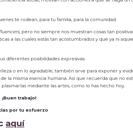
ienes te rodean, para tu familia, para la comunidad.
fluencers
, pero no siempre nos muestran cosas tan positiva
cas a las cuales estás tan acostumbrados y que ya ni siquie
us diferentes posibilidades expresivas.
elleza o en lo agradable, también sirve para exponer y evid
te de la misma esencia humana. Así que recuerda que no es
a plasmarlas mediante las artes, como lo has hecho hoy.
¡Buen trabajo!
cias por tu esfuerzo
ic
aquí