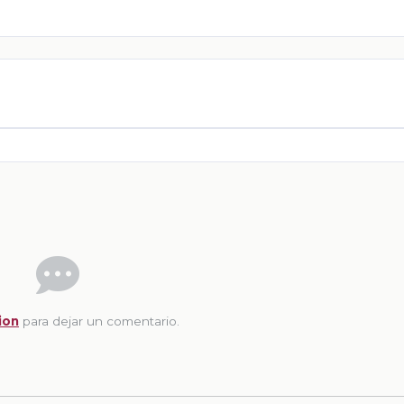
ion
para dejar un comentario.