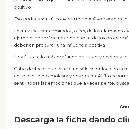
positivo.
Eso podrías ser tú, convertirte en
influencers
para qu
Es muy fácil ser admirador, o
fan
, de los afamados
in
ejemplo, deberían tratar de hablar de las problemáti
deberían procurar una influencia positiva.
Hoy fuiste a lo más profundo de tu ser y exploraste t
Cabe destacar que el arte no sólo se enfoca en la b
aquello que nos molesta y desagrada. Al fin es par
sentir todas las emociones que a veces siente, busc
Gra
Descarga la ficha dando cl