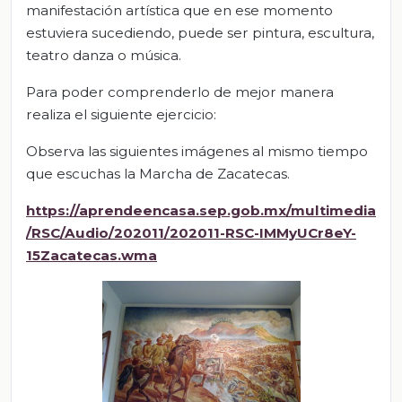
manifestación artística que en ese momento
estuviera sucediendo, puede ser pintura, escultura,
teatro danza o música.
Para poder comprenderlo de mejor manera
realiza el siguiente ejercicio:
Observa las siguientes imágenes al mismo tiempo
que escuchas la Marcha de Zacatecas.
https://aprendeencas
a.sep.gob.mx/multimedia
/RSC/Audio/202011/202011-RSC-IMMyUCr8eY-
15Zacatecas.wma