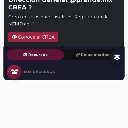
CREA ?
Crea recursos para tus clases. Regístrate en la
NEMD
aquí
.
Conoce al CREA
Recursos
Relacionados
TODOS LOS RECURSOS
Plataforma Digital de la Nueva Escuela Mexicana. Secretaría
de Educación Pública.