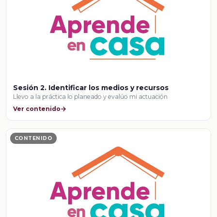
Sesión 2. Identificar los medios y recursos
Llevo a la práctica lo planeado y evalúo mi actuación
Ver contenido
CONTENIDO