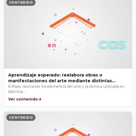
CONTENIDO
Aprendizaje esperado: reelabora obras o
manifestaciones del arte mediante distintas
técnicas de composición para crear y presentar
Énfasis: reconocer los elementos del arte y la técnica utilizada en
distintas …
una producción artística interdisciplinaria con
sentido social.
Ver contenido
CONTENIDO