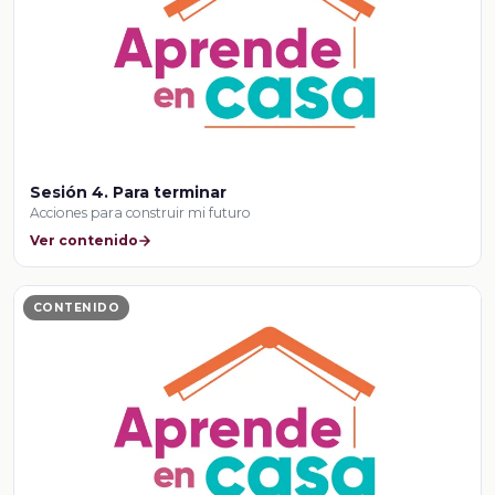
Sesión 4. Para terminar
Acciones para construir mi futuro
Ver contenido
CONTENIDO