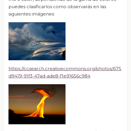
puedes clasificarlos como observarás en las
siguientes imágenes:
https://ccsearch.creativecommons.org/photos/675
d9419-91f3-47ad-ade8-f1e91656c984