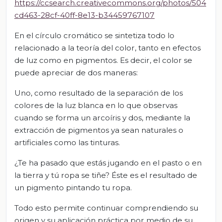
https://ccsearch.creativecommons.org/photos/504
cd463-28cf-40ff-8e13-b34459767107
En el círculo cromático se sintetiza todo lo
relacionado a la teoría del color, tanto en efectos
de luz como en pigmentos. Es decir, el color se
puede apreciar de dos maneras:
Uno, como resultado de la separación de los
colores de la luz blanca en lo que observas
cuando se forma un arcoíris y dos, mediante la
extracción de pigmentos ya sean naturales o
artificiales como las tinturas.
¿Te ha pasado que estás jugando en el pasto o en
la tierra y tú ropa se tiñe? Éste es el resultado de
un pigmento pintando tu ropa.
Todo esto permite continuar comprendiendo su
origen y su aplicación práctica por medio de su