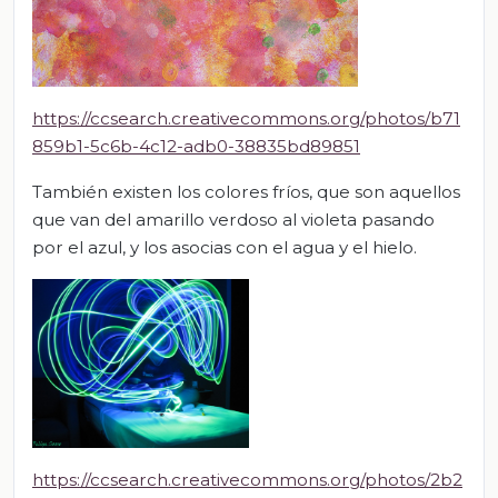
https://ccsearch.creativecommons.org/photos/b71
859b1-5c6b-4c12-adb0-38835bd89851
También existen los colores fríos, que son aquellos
que van del amarillo verdoso al violeta pasando
por el azul, y los asocias con el agua y el hielo.
https://ccsearch.creativecommons.org/photos/2b2