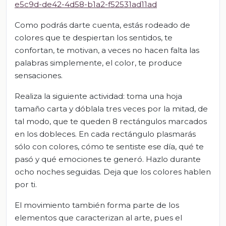
e5c9d-de42-4d58-b1a2-f52531ad11ad
Como podrás darte cuenta, estás rodeado de
colores que te despiertan los sentidos, te
confortan, te motivan, a veces no hacen falta las
palabras simplemente, el color, te produce
sensaciones.
Realiza la siguiente actividad: toma una hoja
tamaño carta y dóblala tres veces por la mitad, de
tal modo, que te queden 8 rectángulos marcados
en los dobleces. En cada rectángulo plasmarás
sólo con colores, cómo te sentiste ese día, qué te
pasó y qué emociones te generó. Hazlo durante
ocho noches seguidas. Deja que los colores hablen
por ti.
El movimiento también forma parte de los
elementos que caracterizan al arte, pues el