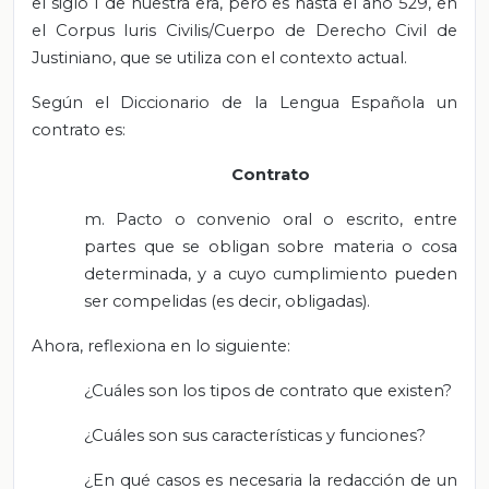
el siglo I de nuestra era, pero es hasta el año 529, en
el Corpus Iuris Civilis/Cuerpo de Derecho Civil de
Justiniano, que se utiliza con el contexto actual.
Según el Diccionario de la Lengua Española un
contrato es:
Contrato
m. Pacto o convenio oral o escrito, entre
partes que se obligan sobre materia o cosa
determinada, y a cuyo cumplimiento pueden
ser compelidas (es decir, obligadas).
Ahora, reflexiona en lo siguiente:
¿Cuáles son los tipos de contrato que existen?
¿Cuáles son sus características y funciones?
¿En qué casos es necesaria la redacción de un