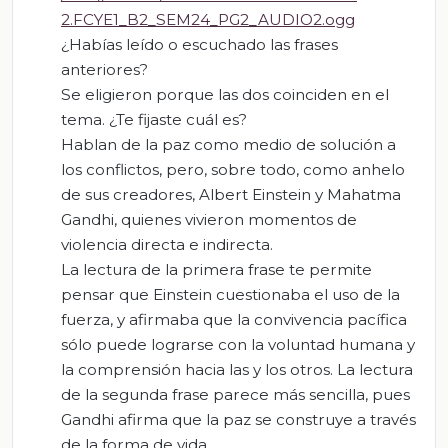
2.FCYE1_B2_SEM24_PG2_AUDIO2.ogg
¿Habías leído o escuchado las frases
anteriores?
Se eligieron porque las dos coinciden en el
tema. ¿Te fijaste cuál es?
Hablan de la paz como medio de solución a
los conflictos, pero, sobre todo, como anhelo
de sus creadores, Albert Einstein y Mahatma
Gandhi, quienes vivieron momentos de
violencia directa e indirecta.
La lectura de la primera frase te permite
pensar que Einstein cuestionaba el uso de la
fuerza, y afirmaba que la convivencia pacífica
sólo puede lograrse con la voluntad humana y
la comprensión hacia las y los otros. La lectura
de la segunda frase parece más sencilla, pues
Gandhi afirma que la paz se construye a través
de la forma de vida.