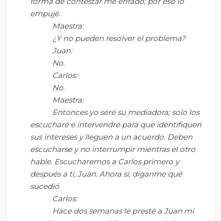
forma de contestar me enfadó; por eso lo
empujé.
Maestra:
¿Y no pueden resolver el problema?
Juan:
No.
Carlos:
No.
Maestra:
Entonces yo seré su mediadora; solo los
escucharé e intervendré para que identifiquen
sus intereses y lleguen a un acuerdo. Deben
escucharse y no interrumpir mientras el otro
hable. Escucharemos a Carlos primero y
después a ti, Juan. Ahora sí, díganme qué
sucedió
Carlos:
Hace dos semanas le presté a Juan mi