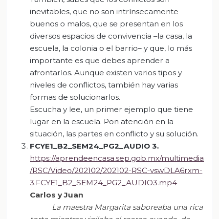
inevitables, que no son intrínsecamente
buenos o malos, que se presentan en los
diversos espacios de convivencia –la casa, la
escuela, la colonia o el barrio– y que, lo más
importante es que debes aprender a
afrontarlos. Aunque existen varios tipos y
niveles de conflictos, también hay varias
formas de solucionarlos.
Escucha y lee, un primer ejemplo que tiene
lugar en la escuela. Pon atención en la
situación, las partes en conflicto y su solución.
FCYE1_B2_SEM24_PG2_AUDIO 3.
https://aprendeencasa.sep.gob.mx/multimedia
/RSC/Video/202102/202102-RSC-vswDLA6rxm-
3.FCYE1_B2_SEM24_PG2_AUDIO3.mp4
Carlos y Juan
La maestra Margarita saboreaba una rica