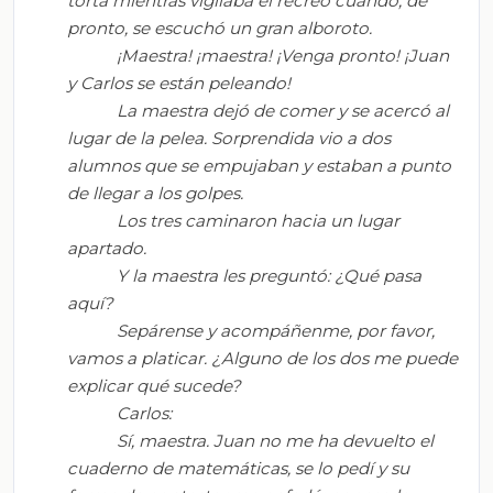
torta mientras vigilaba el recreo cuando, de
pronto, se escuchó un gran alboroto.
¡Maestra! ¡maestra! ¡Venga pronto! ¡Juan
y Carlos se están peleando!
La maestra dejó de comer y se acercó al
lugar de la pelea. Sorprendida vio a dos
alumnos que se empujaban y estaban a punto
de llegar a los golpes.
Los tres caminaron hacia un lugar
apartado.
Y la maestra les preguntó:
¿Qué pasa
aquí?
Sepárense y acompáñenme, por favor,
vamos a platicar
.
¿Alguno de los dos me puede
explicar qué sucede?
Carlos:
Sí, maestra. Juan no me ha devuelto el
cuaderno de matemáticas, se lo pedí y su