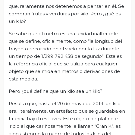
que, raramente nos detenemos a pensar en él. Se
compran frutas y verduras por kilo. Pero ¿qué es
un kilo?
Se sabe que el metro es una unidad inalterable
que se define, oficialmente, como “la longitud del
trayecto recorrido en el vacío por la luz durante
un tiempo de 1/299 792 458 de segundo”. Esta es
la referencia oficial que se utiliza para cualquier
objeto que se mida en metros o derivaciones de
esta medida.
Pero ¿qué define que un kilo sea un kilo?
Resulta que, hasta el 20 de mayo de 2019, un kilo
era, literalmente, un artefacto que se guardaba en
Francia bajo tres llaves. Este objeto de platino e
iridio al que cariñosamente le llaman “Gran K”, es
algo así como la madre de todos los kilos del