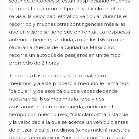
segundo, entonces se están despreciando muchos
factores, tales como el tipo de vehículo en el que
se viaja, la velocidad, el tráfico vehicular durante el
recorrido y muchas otras contingencias más a las
que un viajero se tiene que enfrentar. La respuesta
anterior obedece, sin duda, a que los 136 km que
separan a Puebla de la Ciudad de México los
recorre un autobús de pasajeros en un tiempo
promedio de 2 horas.
Todos los días medimos, bien o mal, pero
medimos, y a este proceso a menudo le llamamos
“calcular”, y de esos cálculos a veces depende
nuestra vida. Nos medimos la ropa y nos
asustamos de cómo nos queda, medimos el
tiempo con nuestro reloj, “calculamos” la distancia
y la velocidad a la que se acerca un vehículo antes
de cruzar la calle, medimos (o nos miden) nuestros
recursos económicos, “nos checamos” la presión