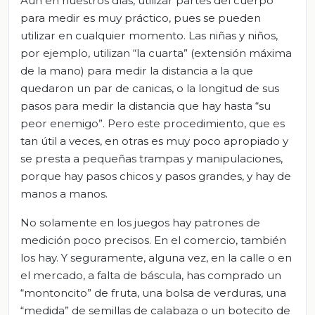
Aún en nuestros días, utilizar partes del cuerpo
para medir es muy práctico, pues se pueden
utilizar en cualquier momento. Las niñas y niños,
por ejemplo, utilizan “la cuarta” (extensión máxima
de la mano) para medir la distancia a la que
quedaron un par de canicas, o la longitud de sus
pasos para medir la distancia que hay hasta “su
peor enemigo”. Pero este procedimiento, que es
tan útil a veces, en otras es muy poco apropiado y
se presta a pequeñas trampas y manipulaciones,
porque hay pasos chicos y pasos grandes, y hay de
manos a manos.
No solamente en los juegos hay patrones de
medición poco precisos. En el comercio, también
los hay. Y seguramente, alguna vez, en la calle o en
el mercado, a falta de báscula, has comprado un
“montoncito” de fruta, una bolsa de verduras, una
“medida” de semillas de calabaza o un botecito de