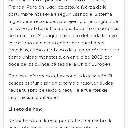
Francia. Pero en lugar de esto, la fuerza de la
costumbre nos lleva a seguir usando el Sistema
Inglés para reconocer, por ejemplo, la longitud de
los clavos, el diámetro de una tubería o la potencia
de un motor. Y aunque cada uno defienda lo suyo,
es más razonable aún ceder por cuestiones
prácticas, como en el caso de la adopción del euro
como unidad monetaria, en enero de 2002, por
doce de los quince países de la Unión Europea.
Con esta información, has concluido la sesión. Si
deseas profundizar en el tema o resolver dudas,
revisa tu libro de texto o recurre a fuentes de
información confiables.
El
r
eto de
h
oy:
Reúnete con tu familia para reflexionar sobre la
evolución de los sistemas de medición, la