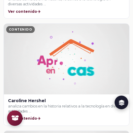
diversas actividades …
Ver contenido
CONTENIDO
Caroline Hershel
analiza cambios en la historia relativos a la tecnología en diversas
actividades …
Ver contenido