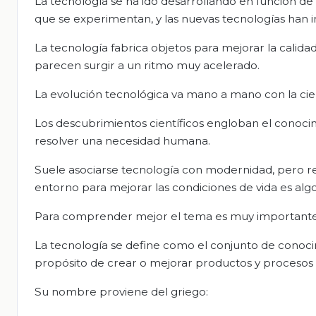
La tecnología se ha ido desarrollando en función de 
que se experimentan, y las nuevas tecnologías han in
La tecnología fabrica objetos para mejorar la calida
parecen surgir a un ritmo muy acelerado.
La evolución tecnológica va mano a mano con la cie
Los descubrimientos científicos engloban el conocim
resolver una necesidad humana.
Suele asociarse tecnología con modernidad, pero rea
entorno para mejorar las condiciones de vida es alg
Para comprender mejor el tema es muy importante 
La tecnología se define como el conjunto de conoci
propósito de crear o mejorar productos y procesos q
Su nombre proviene del griego: