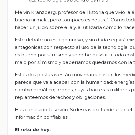
Melvin Kranzberg, profesor de Historia que vivió la 
buena ni mala, pero tampoco es neutra”. Como toda 
hacer un juicio sobre ella y, al utilizarla como lo h
Este debate no es algo nuevo, y sin duda seguirá exis
antagónicas con respecto al uso de la tecnología,
es bueno por sí mismo y se debe buscar a toda cost
malo por sí mismo y deberíamos quedarnos con la 
Estas dos posturas están muy marcadas en los medios
parece que va a acabar con la humanidad; energías
cambio climático; drones, cuyas barreras militares
replanteemos derechos y obligaciones.
Has concluido la sesión. Si deseas profundizar en el 
información confiables.
El
r
eto de
h
oy: