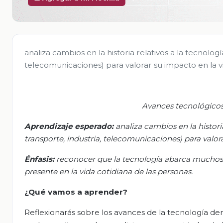
analiza cambios en la historia relativos a la tecnolog
telecomunicaciones) para valorar su impacto en la vi
Avances tecnológicos
Aprendizaje esperado:
a
naliza cambios en la histor
transporte, industria, telecomunicaciones) para valor
Énfasis
:
r
econocer que la tecnología abarca muchos 
presente en la vida cotidiana de las personas
.
¿Qué vamos a aprender?
Reflexionarás sobre los avances de la tecnología der