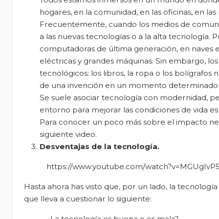
hogares, en la comunidad, en las oficinas, en las 
Frecuentemente, cuando los medios de comunicaci
a las nuevas tecnologías o a la alta tecnología. 
computadoras de última generación, en naves espac
eléctricas y grandes máquinas. Sin embargo, lo
tecnológicos: los libros, la ropa o los bolígrafo
de una invención en un momento determinado de 
Se suele asociar tecnología con modernidad, per
entorno para mejorar las condiciones de vida es
Para conocer un poco más sobre el impacto neg
siguiente video.
Desventajas de la tecnología.
https://www.youtube.com/watch?v=MGUgIvP
Hasta ahora has visto que, por un lado, la tecnologí
que lleva a cuestionar lo siguiente:
¿La tecnología es buena o es mala?