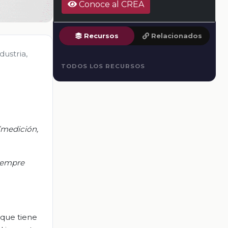
Conoce al CREA
Recursos
Relacionados
dustria,
TODOS LOS RECURSOS
 (medición,
siempre
 que tiene