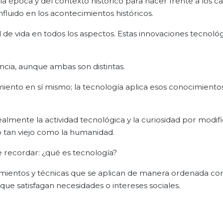
la época y del contexto histórico para hacer frente a los 
fluido en los acontecimientos históricos.
d de vida en todos los aspectos. Estas innovaciones tecnoló
ncia, aunque ambas son distintas.
iento en sí mismo; la tecnología aplica esos conocimiento
lmente la actividad tecnológica y la curiosidad por modifi
o tan viejo como la humanidad.
recordar: ¿qué es tecnología?
mientos y técnicas que se aplican de manera ordenada con
ue satisfagan necesidades o intereses sociales.