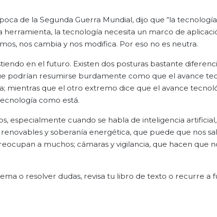
época de la Segunda Guerra Mundial, dijo que “la tecnología
herramienta, la tecnología necesita un marco de aplicaci
acemos, nos cambia y nos modifica. Por eso no es neutra.
tiendo en el futuro. Existen dos posturas bastante diferenc
 que podrían resumirse burdamente como que el avance te
a; mientras que el otro extremo dice que el avance tecnol
tecnología como está.
, especialmente cuando se habla de inteligencia artificial
 renovables y soberanía energética, que puede que nos sa
 preocupan a muchos; cámaras y vigilancia, que hacen que n
tema o resolver dudas, revisa tu libro de texto o recurre a 