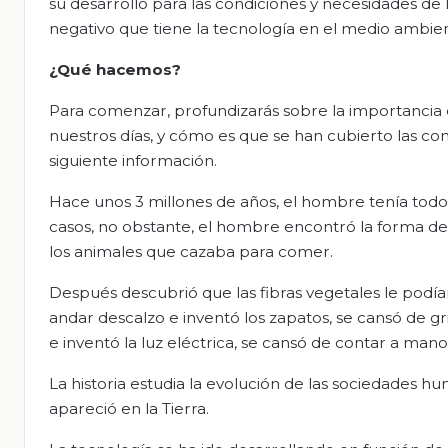
su desarrollo para las condiciones y necesidades de 
negativo que tiene la tecnología en el medio ambie
¿Qué hacemos?
Para comenzar, profundizarás sobre la importancia qu
nuestros días, y cómo es que se han cubierto las cond
siguiente información.
Hace unos 3 millones de años, el hombre tenía todo
casos, no obstante, el hombre encontró la forma de c
los animales que cazaba para comer.
Después descubrió que las fibras vegetales le podían
andar descalzo e inventó los zapatos, se cansó de gr
e inventó la luz eléctrica, se cansó de contar a man
La historia estudia la evolución de las sociedades
apareció en la Tierra.