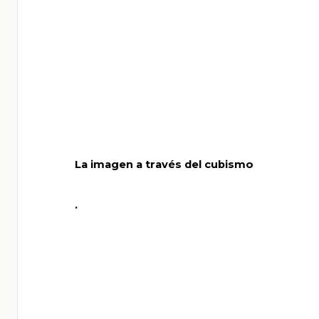
       La imagen a través del cubismo

       .
