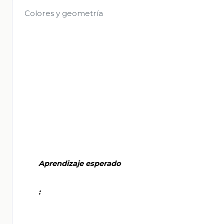
Colores y geometría
       Aprendizaje esperado

       :
