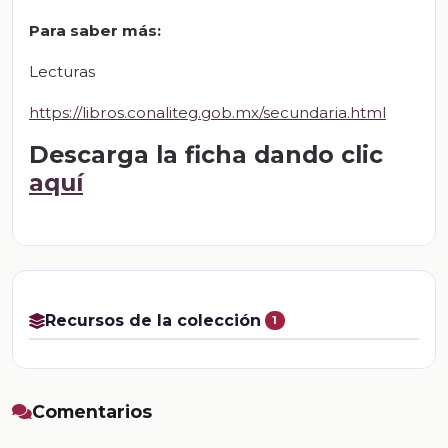
Para saber más:
Lecturas
https://libros.conaliteg.gob.mx/secundaria.html
Descarga la ficha dando clic
aquí
Recursos de la colección
1
Comentarios