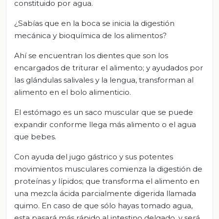
constituido por agua.
¿Sabías que en la boca se inicia la digestión
mecánica y bioquímica de los alimentos?
Ahí se encuentran los dientes que son los
encargados de triturar el alimento; y ayudados por
las glándulas salivales y la lengua, transforman al
alimento en el bolo alimenticio.
El estómago es un saco muscular que se puede
expandir conforme llega más alimento o el agua
que bebes.
Con ayuda del jugo gástrico y sus potentes
movimientos musculares comienza la digestión de
proteínas y lípidos; que transforma el alimento en
una mezcla ácida parcialmente digerida llamada
quimo. En caso de que sólo hayas tomado agua,
esta pasará más rápido al intestino delgado, y será