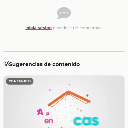
Inicia sesion
para dejar un comentario.
💡
Sugerencias de contenido
CONTENIDO