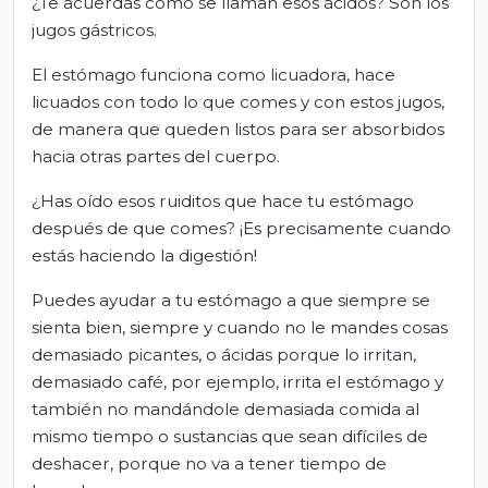
¿Te acuerdas cómo se llaman esos ácidos? Son los
jugos gástricos.
El estómago funciona como licuadora, hace
licuados con todo lo que comes y con estos jugos,
de manera que queden listos para ser absorbidos
hacia otras partes del cuerpo.
¿Has oído esos ruiditos que hace tu estómago
después de que comes? ¡Es precisamente cuando
estás haciendo la digestión!
Puedes ayudar a tu estómago a que siempre se
sienta bien, siempre y cuando no le mandes cosas
demasiado picantes, o ácidas porque lo irritan,
demasiado café, por ejemplo, irrita el estómago y
también no mandándole demasiada comida al
mismo tiempo o sustancias que sean difíciles de
deshacer, porque no va a tener tiempo de