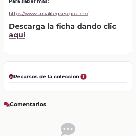
Para saber más
:
https://www.conaliteg.sep.gob.mx/
Descarga la ficha dando clic
aquí
Recursos de la colección
1
Comentarios