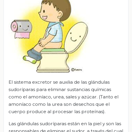
El sistema excretor se auxilia de las glándulas
sudoríparas para eliminar sustancias químicas
como el amoníaco, urea, sales y azúcar. (Tanto el
amoníaco como la urea son desechos que el
cuerpo produce al procesar las proteínas).
Las glándulas sudoríparas están en la piel y son las
responsables de eliminar el sudor, a través del cual