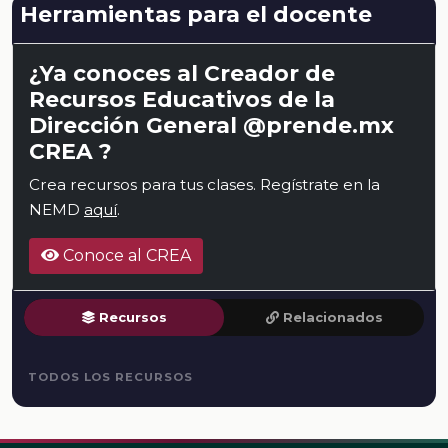
Herramientas para el docente
¿Ya conoces al Creador de
Recursos Educativos de la
Dirección General @prende.mx
CREA ?
Crea recursos para tus clases. Regístrate en la
NEMD
aquí
.
Conoce al CREA
Recursos
Relacionados
TODOS LOS RECURSOS