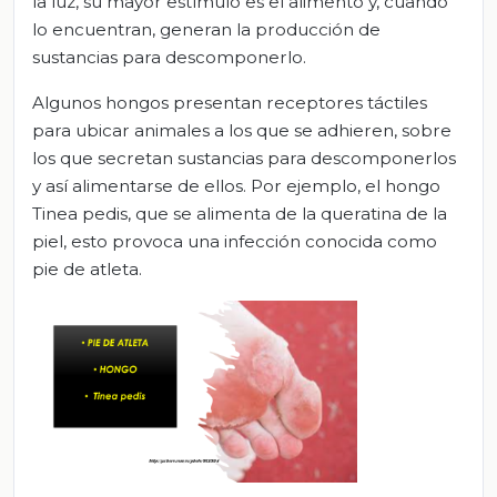
la luz, su mayor estímulo es el alimento y, cuando
lo encuentran, generan la producción de
sustancias para descomponerlo.
Algunos hongos presentan receptores táctiles
para ubicar animales a los que se adhieren, sobre
los que secretan sustancias para descomponerlos
y así alimentarse de ellos. Por ejemplo, el hongo
Tinea pedis, que se alimenta de la queratina de la
piel, esto provoca una infección conocida como
pie de atleta.