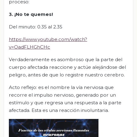
proceso:
3. ¡No te quemes!
Del minuto: 0.35 al 2.35
https://www.youtube.com/watch?
v=OadFLHGhCHc
Verdaderamente es asombroso que la parte del
cuerpo afectada reaccione y actúe alejándose del
peligro, antes de que lo registre nuestro cerebro.
Acto reflejo: es el nombre la vía nerviosa que
recorre el impulso nervioso, generado por un
estímulo y que regresa una respuesta a la parte
afectada. Esta es una reacción involuntaria.