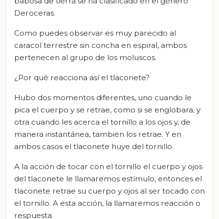
babosa de tierra se ha clasificado en el género
Deroceras.
Como puedes observar es muy parecido al
caracol terrestre sin concha en espiral, ambos
pertenecen al grupo de los moluscos.
¿Por qué reacciona así el tlaconete?
Hubo dos momentos diferentes, uno cuando le
pica el cuerpo y se retrae, como si se englobara, y
otra cuando les acerca el tornillo a los ojos y, de
manera instantánea, también los retrae. Y en
ambos casos el tlaconete huye del tornillo.
A la acción de tocar con el tornillo el cuerpo y ojos
del tlaconete le llamaremos estímulo, entonces el
tlaconete retrae su cuerpo y ojos al ser tocado con
el tornillo. A esta acción, la llamaremos reacción o
respuesta.