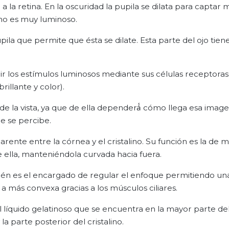
 a la retina. En la oscuridad la pupila se dilata para captar
rno es muy luminoso.
upila que permite que ésta se dilate. Esta parte del ojo tien
bir los estímulos luminosos mediante sus células receptoras
illante y color).
 de la vista, ya que de ella dependerá́ cómo llega esa image
ue se percibe.
arente entre la córnea y el cristalino. Su función es la de 
 ella, manteniéndola curvada hacia fuera.
también es el encargado de regular el enfoque permitiendo u
 más convexa gracias a los músculos ciliares.
el líquido gelatinoso que se encuentra en la mayor parte de
a parte posterior del cristalino.