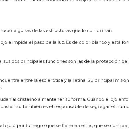
cer algunas de las estructuras que lo conforman.
jo e impide el paso de la luz. Es de color blanco y está f
ea, sus dos principales funciones son las de la protección del
ntra entre la esclerótica y la retina. Su principal misión 
s.
ayudan al cristalino a mantener su forma. Cuando el ojo enf
l cristalino. También es el responsable de segregar el hum
el ojo o punto negro que se tiene en el iris, que se contrae y