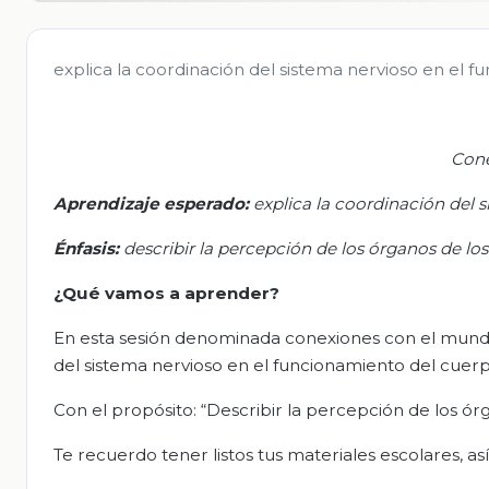
explica la coordinación del sistema nervioso en el 
Cone
Aprendizaje esperado:
e
xplica la coordinación del 
Énfasis:
d
escribir la percepción de los órganos de los 
¿Qué vamos a aprender?
En esta sesión denominada conexiones con el mundo,
del sistema nervioso en el funcionamiento del cuerp
Con el propósito: “Describir la percepción de los órg
Te recuerdo tener listos tus materiales escolares, a