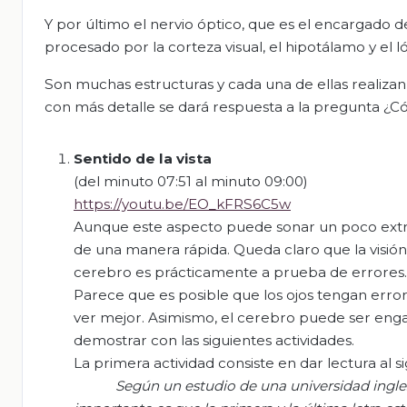
Y por último el nervio óptico, que es el encargado d
procesado por la corteza visual, el hipotálamo y el ló
Son muchas estructuras y cada una de ellas realizan
con más detalle se dará respuesta a la pregunta ¿C
Sentido de la vista
(del minuto 07:51 al minuto 09:00)
https://youtu.be/EO_kFRS6C5w
Aunque este aspecto puede sonar un poco extra
de una manera rápida. Queda claro que la visión 
cerebro es prácticamente a prueba de errores.
Parece que es posible que los ojos tengan error
ver mejor. Asimismo, el cerebro puede ser eng
demostrar con las siguientes actividades.
La primera actividad consiste en dar lectura al si
Según un estudio de una
universidad
ingle