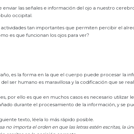
e enviar las señales e información del ojo a nuestro cerebr
bulo occipital.
 actividades tan importantes que permiten percibir el alre
ómo es que funcionan los ojos para ver?
ño, es la forma en la que el cuerpo puede procesar la in
del ser humano es maravillosa y la codificación que se real
es, por ello es que en muchos casos es necesario utilizar l
añado durante el procesamiento de la información, y se p
guiente texto, léela lo más rápido posible.
sa
no importa el orden en que las letras estén escritas, la ún