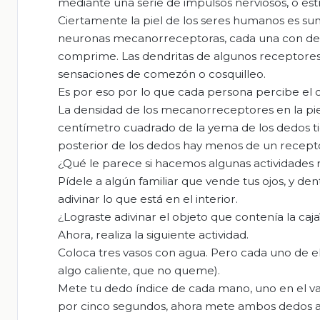
mediante una serie de impulsos nerviosos, o es
Ciertamente la piel de los seres humanos es sum
neuronas mecanorreceptoras, cada una con dend
comprime. Las dendritas de algunos receptores 
sensaciones de comezón o cosquilleo.
Es por eso por lo que cada persona percibe el c
La densidad de los mecanorreceptores en la pie
centímetro cuadrado de la yema de los dedos ti
posterior de los dedos hay menos de un recept
¿Qué le parece si hacemos algunas actividades r
Pídele a algún familiar que vende tus ojos, y de
adivinar lo que está en el interior.
¿Lograste adivinar el objeto que contenía la caja
Ahora, realiza la siguiente actividad.
Coloca tres vasos con agua. Pero cada uno de el
algo caliente, que no queme).
Mete tu dedo índice de cada mano, uno en el vaso
por cinco segundos, ahora mete ambos dedos a