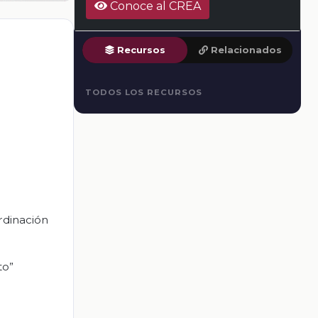
Conoce al CREA
Recursos
Relacionados
TODOS LOS RECURSOS
rdinación
to”