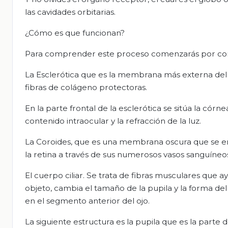
las cavidades orbitarias.
¿Cómo es que funcionan?
Para comprender este proceso comenzarás por cono
La Esclerótica que es la membrana más externa del o
fibras de colágeno protectoras.
En la parte frontal de la esclerótica se sitúa la córn
contenido intraocular y la refracción de la luz.
La Coroides, que es una membrana oscura que se encue
la retina a través de sus numerosos vasos sanguíneo
El cuerpo ciliar. Se trata de fibras musculares que 
objeto, cambia el tamaño de la pupila y la forma de
en el segmento anterior del ojo.
La siguiente estructura es la pupila que es la parte d