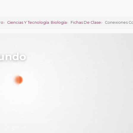
ro
Ciencias Y Tecnología. Biología
Fichas De Clase
Conexiones C
mundo
ciones:
0
calificar