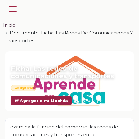
Inicio
Documento: Ficha: Las Redes De Comunicaciones Y
Transportes
📎 DOCUMENTO · DOCX
Ficha: Las redes de
comunicaciones y transportes
Geografía
Descargar
🎒 Agregar a mi Mochila
examina la función del comercio, las redes de
comunicaciones y transportes en la