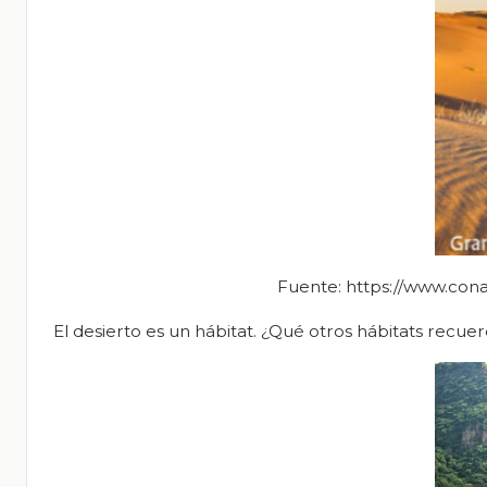
Fuente: https://www.co
El desierto es un hábitat. ¿Qué otros hábitats recue