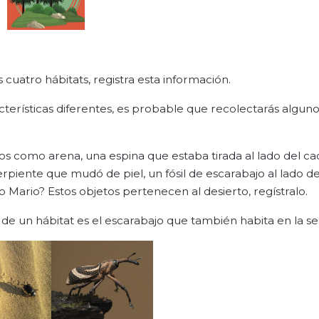
 cuatro hábitats, registra esta información.
cterísticas diferentes, es probable que recolectarás alguno
s como arena, una espina que estaba tirada al lado del ca
rpiente que mudó de piel, un fósil de escarabajo al lado de
 Mario? Estos objetos pertenecen al desierto, regístralo.
 de un hábitat es el escarabajo que también habita en la se