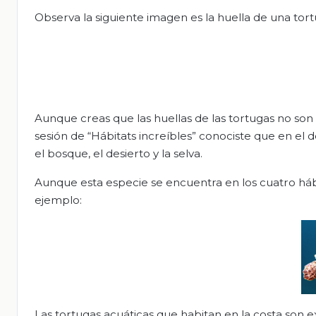
Observa la siguiente imagen es la huella de una tort
Aunque creas que las huellas de las tortugas no so
sesión de “Hábitats increíbles” conociste que en el 
el bosque, el desierto y la selva.
Aunque esta especie se encuentra en los cuatro hábit
ejemplo:
Las tortugas acuáticas que habitan en la costa son 