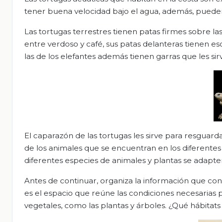
tener buena velocidad bajo el agua, además, puede
Las tortugas terrestres tienen patas firmes sobre 
entre verdoso y café, sus patas delanteras tienen esc
las de los elefantes además tienen garras que les si
El caparazón de las tortugas les sirve para resgua
de los animales que se encuentran en los diferentes 
diferentes especies de animales y plantas se adapten
Antes de continuar, organiza la información que co
es el espacio que reúne las condiciones necesarias 
vegetales, como las plantas y árboles. ¿Qué hábitat