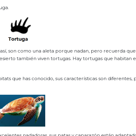
uga.
n así, son como una aleta porque nadan, pero recuerda que
desierto también viven tortugas. Hay tortugas que habitan en
ats que has conocido, sus características son diferentes, 
excelentes nadadoras, sus patas y caparazón están adaptad