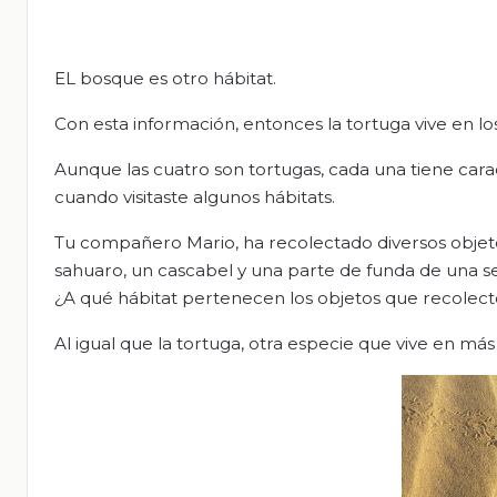
EL bosque es otro hábitat.
Con esta información, entonces la tortuga vive en los
Aunque las cuatro son tortugas, cada una tiene cara
cuando visitaste algunos hábitats.
Tu compañero Mario, ha recolectado diversos objeto
sahuaro, un cascabel y una parte de funda de una se
¿A qué hábitat pertenecen los objetos que recolecto
Al igual que la tortuga, otra especie que vive en más