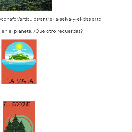
onafor/articulos/entre-la-selva-y-el-desierto
 en el planeta. ¿Qué otro recuerdas?