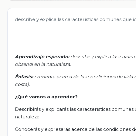
describe y explica las características comunes que i
Aprendizaje esperado:
d
escribe y explica las carac
observa en la naturaleza.
Énfasis:
c
omenta acerca de las condiciones de vida de
costa).
¿Qué vamos a aprender?
Describirás y explicarás las características comunes
naturaleza.
Conocerás y expresarás acerca de las condiciones de 