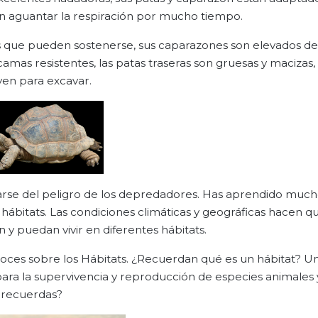
n aguantar la respiración por mucho tiempo.
las que pueden sostenerse, sus caparazones son elevados de
amas resistentes, las patas traseras son gruesas y macizas, 
rven para excavar.
rdarse del peligro de los depredadores. Has aprendido muc
hábitats. Las condiciones climáticas y geográficas hacen q
 y puedan vivir en diferentes hábitats.
noces sobre los Hábitats. ¿Recuerdan qué es un hábitat? Un
para la supervivencia y reproducción de especies animales 
s recuerdas?