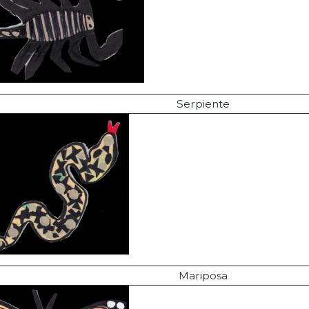
Serpiente
Mariposa