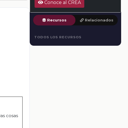
Conoce al CREA
Recursos
Relacionados
TODOS LOS RECURSOS
vas cosas