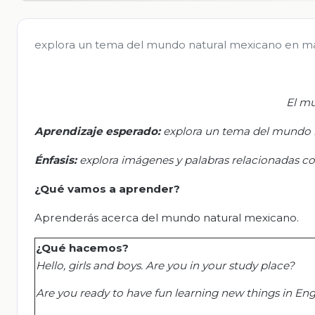
explora un tema del mundo natural mexicano en mate
El m
Aprendizaje esperado:
e
xplora un tema del mundo n
Énfasis:
e
xplora imágenes y palabras relacionadas 
¿Qué vamos a aprender?
Aprenderás acerca del mundo natural mexicano.
¿
Qué
hacemos
?
Hello, girls and boys. Are you in your study place?
Are you ready to have fun learning new things in Eng