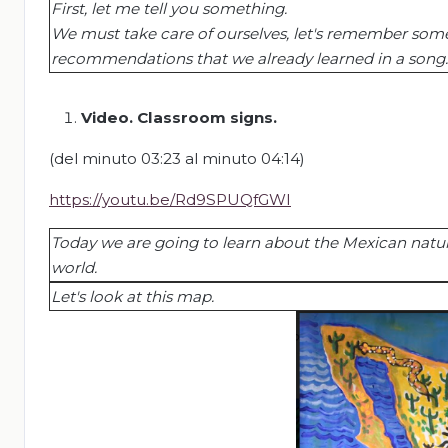
Fi
rst, let me tell you something.
We must take care of ourselves,
let's remember som
recommendations that we already learned in a song.
Video.
Classroom
signs
.
(del minuto 03:23 al minuto 04:14)
https://youtu.be/Rd9SPUQfGWI
Today we are going to learn about the Mexican natur
world.
Let's look at this map.