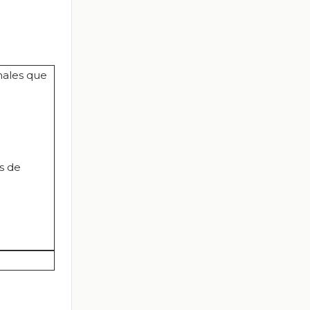
males que
s de