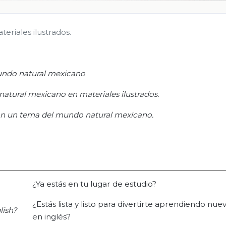
riales ilustrados.
undo natural mexicano
atural mexicano en materiales ilustrados.
con un tema del mundo natural mexicano.
¿Ya estás en tu lugar de estudio?
¿Estás lista y listo para divertirte aprendiendo nue
lish?
en inglés?