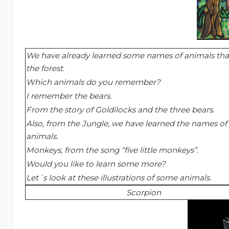
We have already learned some names of animals that 
the forest.
Which animals do you remember
?
I
remember
the
bears
.
From the story of Goldilocks and the three bears.
Also, from the Jungle, we have learned the names o
animals.
Monkeys, from the song “five little monkeys”.
Would you like to learn some more?
Let´s look at these illustrations of some animals.
Scorpion