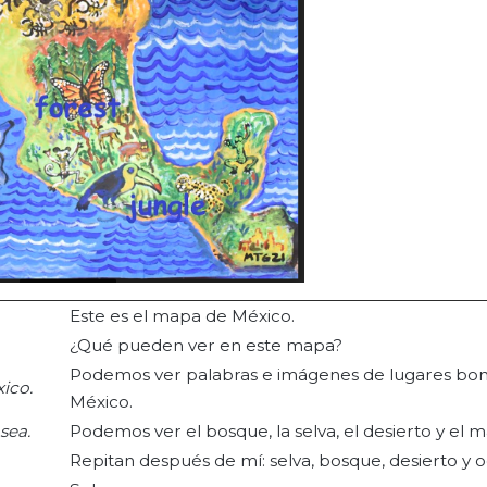
Este es el mapa de México.
¿Qué pueden ver en este mapa?
Podemos ver palabras e imágenes de lugares bon
ico.
México.
sea.
Podemos ver el bosque, la selva, el desierto y el m
Repitan después de mí: selva, bosque, desierto y 