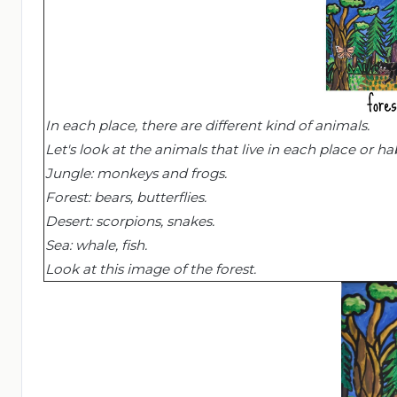
In each
place,
there are different kind of animals.
Let's look at the animals that live in each place or hab
Jungle
:
monkeys
and
frogs
.
Forest:
bears
,
butterflies
.
Desert
:
scorpions
,
snakes
.
Sea:
whale
,
fish
.
Look at this image of the forest.