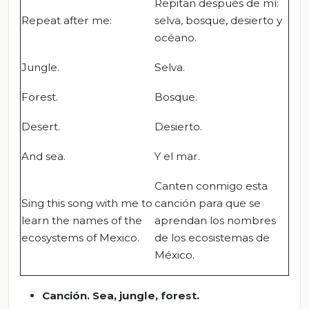
Repitan después de mí:
Repeat after me:
selva, bosque, desierto y
océano.
Jungle.
Selva.
Forest.
Bosque.
Desert.
Desierto.
And sea.
Y el mar.
Canten conmigo esta
Sing this song with me to
canción para que se
learn the names of the
aprendan los nombres
ecosystems of Mexico.
de los ecosistemas de
México.
Canción. Sea, jungle, forest.