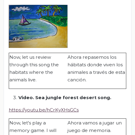
Now, let us review
Ahora repasemos los
through this song the
hábitats donde viven los
habitats where the
animales a través de esta
animals live.
canción.
Video. Sea jungle forest desert song.
https://youtu.be/hCrKyXHsGCs
Now, let's play a
Ahora vamos a jugar un
memory game. I will
juego de memoria.