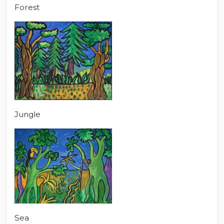
Forest
Jungle
Sea