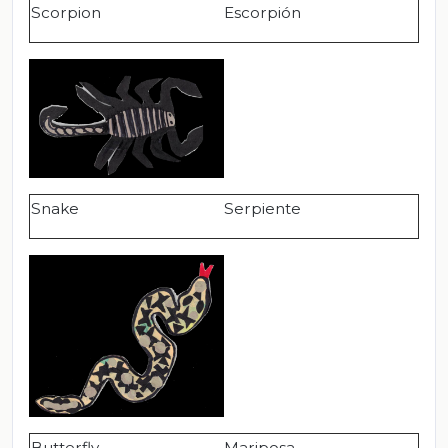
Scorpion
Escorpión
Snake
Serpiente
Butterfly
Mariposa