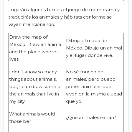
Jugarán algunos turnos el juego de memorama y
traducirás los animales y hábitats conforme se
vayan mencionando.
Draw the map of
Dibuja el mapa de
Mexico. Draw an animal
México. Dibuja un animal
and the place where it
y el lugar donde vive.
lives.
I don’t know so many
No sé mucho de
things about animals,
animales, pero puedo
but, I can draw some of
poner animales que
the animals that live in
viven en la misma ciudad
my city.
que yo.
What animals would
¿Qué animales serían?
those be?