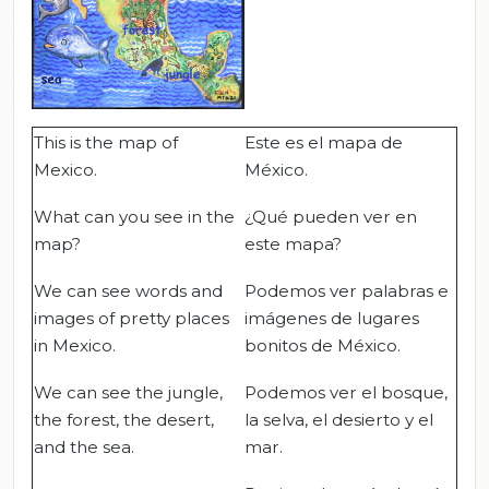
This is the map of
Este es el mapa de
Mexico.
México.
What can you see in the
¿Qué pueden ver en
map?
este mapa?
We can see words and
Podemos ver palabras e
images of pretty places
imágenes de lugares
in Mexico.
bonitos de México.
We can see the jungle,
Podemos ver el bosque,
the forest, the desert,
la selva, el desierto y el
and the sea.
mar.