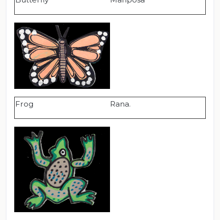
Frog
Rana.