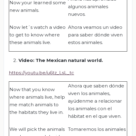
Now your learned some
algunos animales
new animals.
nuevos.
Now let´s watch a video
Ahora veamos un video
to get to know where
para saber dónde viven
these animals live.
estos animales.
Video: The Mexican natural world.
https://youtu.be/u6tz_LsL_tc
Ahora que saben dónde
Now that you know
viven los animales,
where animals live, help
ayúdenme a relacionar
me match animals to
los animales con el
the habitats they live in.
hábitat en el que viven.
We will pick the animals
Tomaremos los animales