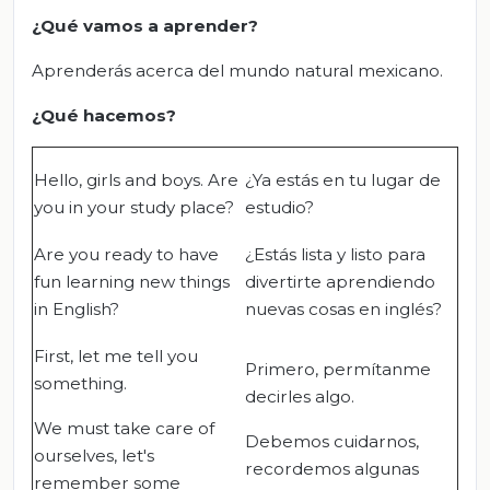
¿Qué vamos a aprender?
Aprenderás acerca del mundo natural mexicano.
¿Qué hacemos?
Hello, girls and boys. Are
¿Ya estás en tu lugar de
you in your study place?
estudio?
Are you ready to have
¿Estás lista y listo para
fun learning new things
divertirte aprendiendo
in English?
nuevas cosas en inglés?
First, let me tell you
Primero, permítanme
something.
decirles algo.
We must take care of
Debemos cuidarnos,
ourselves, let's
recordemos algunas
remember some