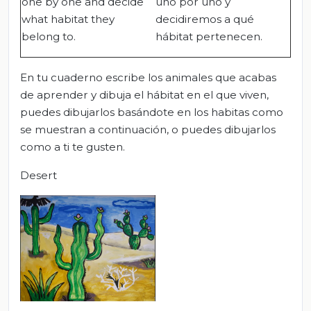
one by one and decide
uno por uno y
what habitat they
decidiremos a qué
belong to.
hábitat pertenecen.
En tu cuaderno escribe los animales que acabas
de aprender y dibuja el hábitat en el que viven,
puedes dibujarlos basándote en los habitas como
se muestran a continuación, o puedes dibujarlos
como a ti te gusten.
Desert