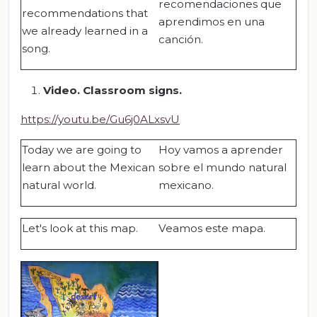
recomendaciones que
recommendations that
aprendimos en una
we already learned in a
canción.
song.
Video. Classroom signs.
https://youtu.be/Gu6j0ALxsvU
Today we are going to
Hoy vamos a aprender
learn about the Mexican
sobre el mundo natural
natural world.
mexicano.
Let's look at this map.
Veamos este mapa.