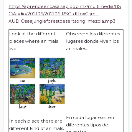
https://aprendeencasa.sep.gob.mx/multimedia/RS
C/Audio/202106/202106-RSC-dIToxGIjmI-
AUDIOseajungleforestdesertsong_mezcla.mp3
Look at the different
Observen los diferentes
places where animals
lugares donde viven los
live.
animales.
En cada lugar existen
In each place there are
diferentes tipos de
different kind of animals.