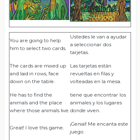
Ustedes le van a ayudar
You are going to help
a seleccionar dos
him to select two cards.
tarjetas.
The cards are mixed up
Las tarjetas están
and laid in rows, face
revueltas en filas y
down on the table.
volteadas en la mesa.
He has to find the
tiene que encontrar los
animals and the place
animales y los lugares
where those animals live.
donde viven.
¡Genial! Me encanta este
Great! I love this game.
juego.