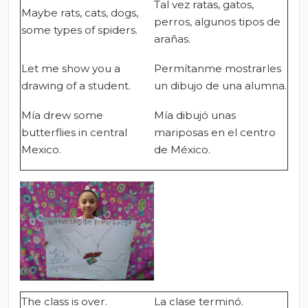
Tal vez ratas, gatos,
Maybe rats, cats, dogs,
perros, algunos tipos de
some types of spiders.
arañas.
Let me show you a
Permítanme mostrarles
drawing of a student.
un dibujo de una alumna.
Mía drew some
Mía dibujó unas
butterflies in central
mariposas en el centro
Mexico.
de México.
The class is over.
La clase terminó.