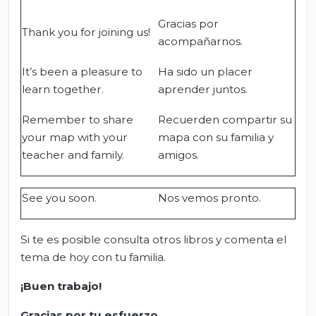
Gracias por
Thank you for joining us!
acompañarnos.
It’s been a pleasure to
Ha sido un placer
learn together.
aprender juntos.
Remember to share
Recuerden compartir su
your map with your
mapa con su familia y
teacher and family.
amigos.
See you soon.
Nos vemos pronto.
Si te es posible consulta otros libros y comenta el
tema de hoy con tu familia.
¡Buen trabajo!
Gracias por tu esfuerzo.