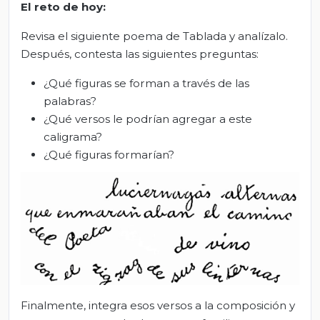
El
r
eto de
h
oy:
Revisa el siguiente poema de Tablada y analízalo.
Después, contesta las siguientes preguntas:
¿Qué figuras se forman a través de las
palabras?
¿Qué versos le podrían agregar a este
caligrama?
¿Qué figuras formarían?
Finalmente, integra esos versos a la composición y