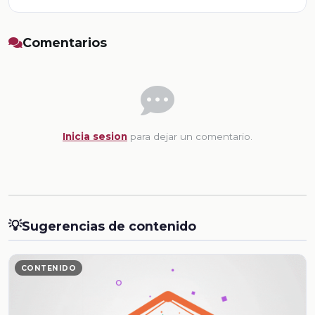
Comentarios
Inicia sesion
para dejar un comentario.
💡
Sugerencias de contenido
CONTENIDO