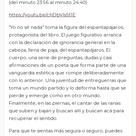
(del minuto 23:56 al minuto 24:40)
https://youtu.be/chDbVls5t1E
“Yo no sé nada” toma la figura del espantapájaros,
protagonista del libro. El juego figurativo arranca
con la declaración de ignorancia general en la
cabeza, llena de paja, del espantapájaros. El
cuerpo, una serie de preguntas, dudas y casi
afirmaciones de un poeta que forma parte de una
vanguardia estética que rompe deliberadamente
con lo anterior. Una juventud de entreguerras que
toma un mundo partido y lo deforma hasta que se
pierde y emerge como en otro mundo.
Finalmente, en las piernas, el cantar de las ranas
que suben y bajan y buscan allí y buscan acá para
recuperar el sentido.
Para que te sientas más segura o seguro, puedes