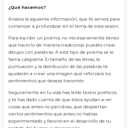
¿Qué hacemos?
Analiza la siguiente información, que te servirá para
comenzar a profundizar en el tema de esta sesión.
Para escribir un poema, no necesariamente tienes
que hacerlo de manera tradicional, puedes crear
dibujos con palabras. A este tipo de poema se le
llama caligrama. El tamaño de las letras, la
puntuación y la distribución de las palabras te
ayudarán a crear una imagen que reforzará los
sentimientos que deseas transmitir.
Seguramente en tu vida has leído textos poéticos,
y te has dado cuenta de que éstos ayudan a ver
cosas que antes no percibías, que despiertan
ciertos sentimientos que antes no habías
experimentado y favorecen el desarrollo de tu