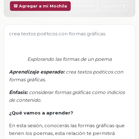
Anterior
Siguiente
🎒 Agregar a mi Mochila
crea textos poéticos con formas gráficas.
Explorando las formas de un poema
Aprendizaje esperado:
c
rea textos poéticos con
formas gráficas
.
Énfasis
:
c
onsiderar formas gráficas como indicios
de contenido
.
¿Qué vamos a aprender?
En esta sesión, conocerás las formas gráficas que
tienen los poemas, esta relación te permitirá