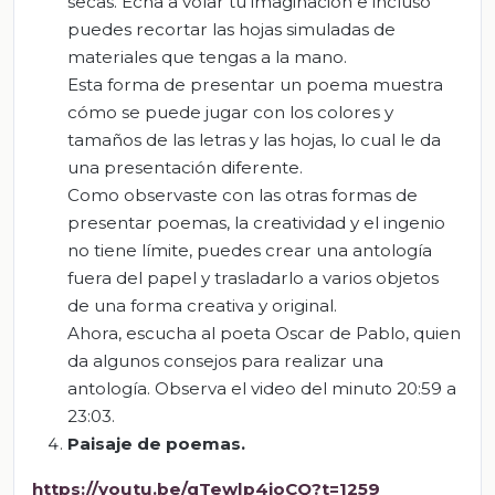
secas. Echa a volar tu imaginación e incluso
puedes recortar las hojas simuladas de
materiales que tengas a la mano.
Esta forma de presentar un poema muestra
cómo se puede jugar con los colores y
tamaños de las letras y las hojas, lo cual le da
una presentación diferente.
Como observaste con las otras formas de
presentar poemas, la creatividad y el ingenio
no tiene límite, puedes crear una antología
fuera del papel y trasladarlo a varios objetos
de una forma creativa y original.
Ahora, escucha al poeta Oscar de Pablo, quien
da algunos consejos para realizar una
antología. Observa el video del minuto 20:59 a
23:03.
Paisaje de poemas.
https://youtu.be/qTewlp4ioCQ?t=1259