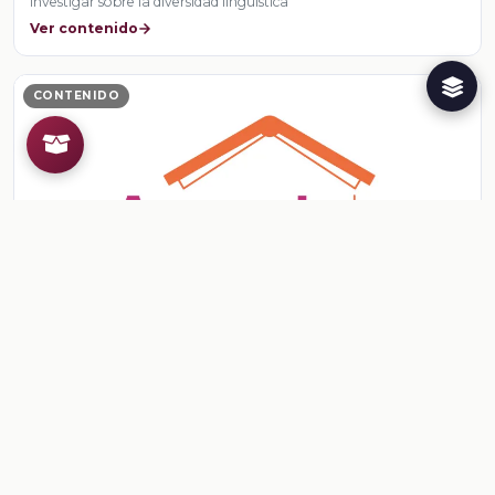
Investigar sobre la diversidad lingüística
Ver contenido
CONTENIDO
Sesión 5. Fase 2: Variantes del español entre
distintos grupos sociales
Investigar sobre la diversidad lingüística
Ver contenido