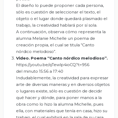
El diseño lo puede proponer cada persona,
sólo es cuestión de seleccionar el texto, el
objeto o el lugar donde quedará plasmado el
trabajo, la creatividad hablará por sí sola.
A continuación, observa cómo representa la
alumna Melanie Michelle un poema de
creación propia, el cual se titula “Canto
nórdico melodioso”.
Video. Poema “
C
anto nórdico melodioso”.
https://youtu.be/qTewlp4ioCQ?t=956
del minuto 15:56 a 17:40
Indudablemente, la creatividad para expresar
arte de diversas maneras y en diversos objetos
o lugares existe, sólo es cuestión de decidir
qué hacer y dónde, para poner manos a la
obra como lo hizo la alumna Michelle, pues
ella, con materiales que tenía en casa, hizo su
trabajo, el cual exhibirá en la sala de su casa.