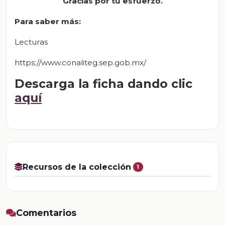
Gracias por tu esfuerzo.
Para saber más:
Lecturas
https://www.conaliteg.sep.gob.mx/
Descarga la ficha dando clic
aquí
Recursos de la colección
1
Comentarios