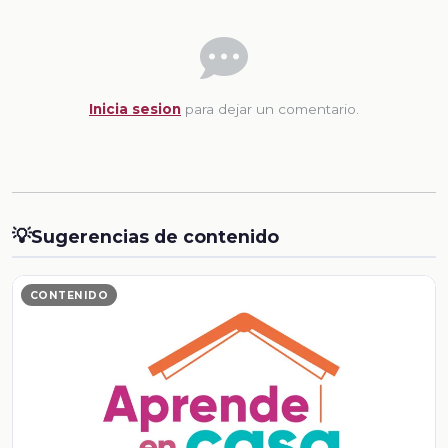
Inicia sesion
para dejar un comentario.
💡
Sugerencias de contenido
CONTENIDO