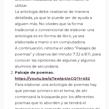
utilizar.
La antología debe realizarse de manera
detallada, ya que le puede ser de ayuda a
alguien más. No olvides que la forma
tradicional o convencional de elaborar una
antología es en forma de libro, ya sea
elaborada a mano o en computadora.
A continuación, retoma el video “Paisajes de
poemas” y observa del minuto 7:32 a 8:11, para
conocer las opiniones de algunas y algunos
alumnos de secundaria.
Paisaje de poemas.
https://youtu.be/qTewlp4ioCQ?t=452
Para elaborar una antología de poemas hay
que pensar primero en el tema, de ahí
comenzará la búsqueda por los diferentes
poemas que lo aborden y se tendrá el
material para ir armando esta compilación de