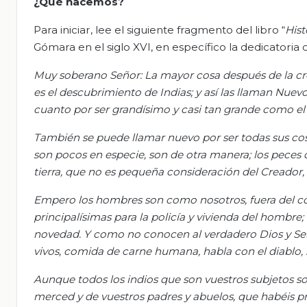
¿Qué hacemos?
Para iniciar, lee el siguiente fragmento del libro “
Hist
Gómara en el siglo XVI, en específico la dedicatoria q
Muy soberano Señor: La mayor cosa después de la cr
es el descubrimiento de Indias; y así las llaman Nue
cuanto por ser grandísimo y casi tan grande como el v
También se puede llamar nuevo por ser todas sus co
son pocos en especie, son de otra manera; los peces del
tierra, que no es pequeña consideración del Creador,
Empero los hombres son como nosotros, fuera del colo
principalísimas para la policía y vivienda del hombre; q
novedad. Y como no conocen al verdadero Dios y Seño
vivos, comida de carne humana, habla con el diablo
Aunque todos los indios que son vuestros subjetos son
merced y de vuestros padres y abuelos, que habéis pro