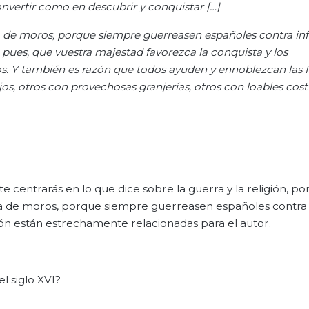
nvertir como en descubrir y conquistar […]
 de moros, porque siempre guerreasen españoles contra infi
, pues, que vuestra majestad favorezca la conquista y los
. Y también es razón que todos ayuden y ennoblezcan las I
os, otros con provechosas granjerías, otros con loables cos
 centrarás en lo que dice sobre la guerra y la religión, po
la de moros, porque siempre guerreasen españoles contra i
ión están estrechamente relacionadas para el autor.
l siglo XVI?