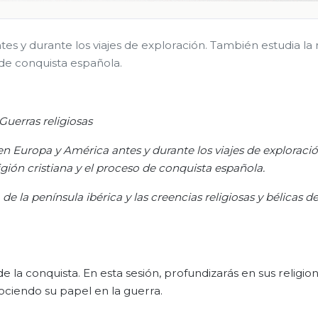
 y durante los viajes de exploración. También estudia la 
o de conquista española.
Guerras religiosas
 Europa y América antes y durante los viajes de exploració
ligión cristiana y el proceso de conquista española
.
de la península ibérica y las creencias religiosas y bélicas de
e la conquista. En esta sesión, profundizarás en sus religi
ociendo su papel en la guerra.