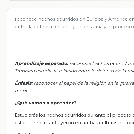
reconoce hechos ocurridos en Europa y América antes
entre la defensa de la religión cristiana y el proces
Aprendizaje esperado:
r
econoce hechos ocurridos en
También estudia la relación entre la defensa de la re
Énfasis
:
r
econocer el papel de la religión en la guerra 
mexicas
.
¿Qué vamos a aprender?
Estudiarás los hechos ocurridos durante el proceso d
estas creencias influyeron en ambas culturas, recon