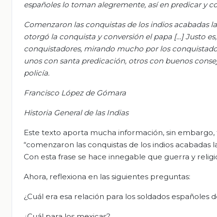
españoles lo toman alegremente, así en predicar y co
Comenzaron las conquistas de los indios acabadas la
otorgó la conquista y conversión el papa […] Justo es
conquistadores, mirando mucho por los conquistados
unos con santa predicación, otros con buenos consej
policía.
Francisco López de Gómara
Historia General de las Indias
Este texto aporta mucha información, sin embargo, te
“comenzaron las conquistas de los indios acabadas 
Con esta frase se hace innegable que guerra y relig
Ahora, reflexiona en las siguientes preguntas:
¿Cuál era esa relación para los soldados españoles de
¿Cuál para los mexicas?