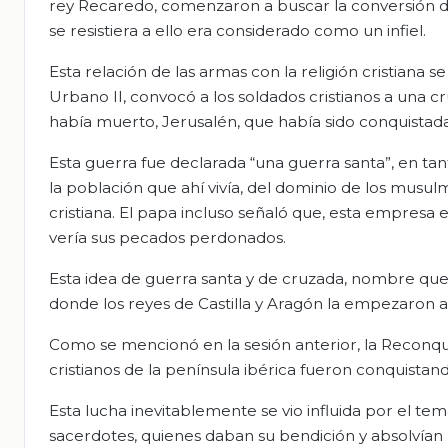
rey Recaredo, comenzaron a buscar la conversión de 
se resistiera a ello era considerado como un infiel.
Esta relación de las armas con la religión cristiana 
Urbano II, convocó a los soldados cristianos a una
había muerto, Jerusalén, que había sido conquistad
Esta guerra fue declarada “una guerra santa”, en tant
la población que ahí vivía, del dominio de los musul
cristiana. El papa incluso señaló que, esta empresa e
vería sus pecados perdonados.
Esta idea de guerra santa y de cruzada, nombre que v
donde los reyes de Castilla y Aragón la empezaron a 
Como se mencionó en la sesión anterior, la Reconquis
cristianos de la península ibérica fueron conquistan
Esta lucha inevitablemente se vio influida por el te
sacerdotes, quienes daban su bendición y absolvían l