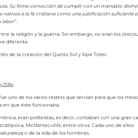
ces. Su firme convicción de cumplir con un mandato divino
s nativos a la fe cristiana como una justificación suficiente 
 labor”.
re la religión y la guerra. Sin embargo, no eran los únicos,
a diferente.
ito de la creación del Quinto Sol y Xipe Totec.
=258s
fue uno de los varios relatos que servían para que los mexi
a en que éste funcionaba.
américa, eran politeístas, es decir, contaban con una gran c
zcatlipoca, Mictlantecuhtli, entre otros. Cada uno de ellos
aturaleza o de la vida de los hombres.