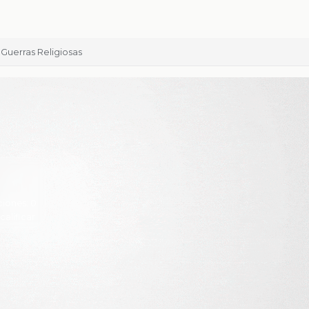
Guerras Religiosas
ciones:
0
 calificar