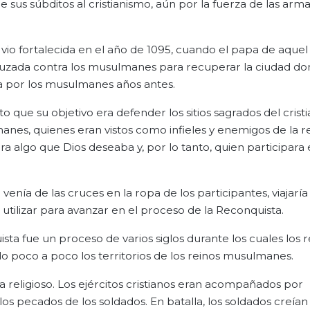
sus súbditos al cristianismo, aún por la fuerza de las arma
se vio fortalecida en el año de 1095, cuando el papa de aque
 cruzada contra los musulmanes para recuperar la ciudad d
a por los musulmanes años antes.
o que su objetivo era defender los sitios sagrados del cristi
manes, quienes eran vistos como infieles y enemigos de la re
ra algo que Dios deseaba y, por lo tanto, quien participara 
enía de las cruces en la ropa de los participantes, viajaría
utilizar para avanzar en el proceso de la Reconquista.
ta fue un proceso de varios siglos durante los cuales los r
do poco a poco los territorios de los reinos musulmanes.
ma religioso. Los ejércitos cristianos eran acompañados por
os pecados de los soldados. En batalla, los soldados creían