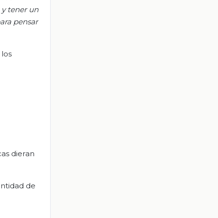
 y tener un
para pensar
 los
cas dieran
antidad de