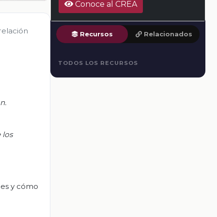
Conoce al CREA
relación
Recursos
Relacionados
TODOS LOS RECURSOS
n.
 los
ones y cómo