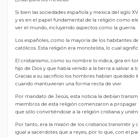
Si bien las sociedades española y mexica del siglo 
y es en el papel fundamental de la religión como el
ver el mundo, incluyendo aspectos como la guerra.
Los españoles, como la mayoría de los habitantes del
católicos. Esta religión era monoteísta, lo cual signif
El cristianismo, como su nombre lo indica, gira en t
hijo de Dios y que había venido a la tierra a salvar
Gracias a su sacrificio los hombres habían quedado l
cuando mantuvieran una forma recta de vivir.
Por mandato de Jesús, esta noticia la debían transmi
miembros de esta religión comenzaron a propagar y l
que sólo convirtiéndose a la religión cristiana y unié
Por tanto, era la misión de los cristianos transmitir 
igual a sacerdotes que a reyes, por lo que, con el p