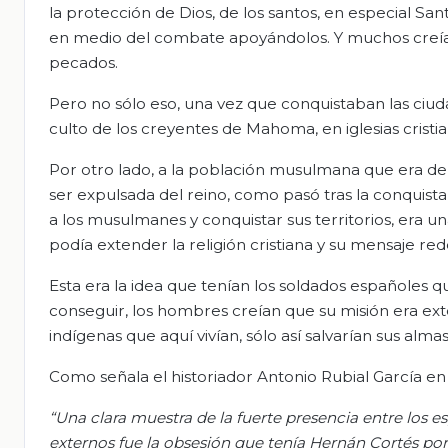
la protección de Dios, de los santos, en especial San
en medio del combate apoyándolos. Y muchos creían 
pecados.
Pero no sólo eso, una vez que conquistaban las ciu
culto de los creyentes de Mahoma, en iglesias cristi
Por otro lado, a la población musulmana que era der
ser expulsada del reino, como pasó tras la conquista 
a los musulmanes y conquistar sus territorios, era 
podía extender la religión cristiana y su mensaje rede
Esta era la idea que tenían los soldados españoles q
conseguir, los hombres creían que su misión era exten
indígenas que aquí vivían, sólo así salvarían sus almas
Como señala el historiador Antonio Rubial García en 
“Una clara muestra de la fuerte presencia entre los e
externos fue la obsesión que tenía Hernán Cortés por 