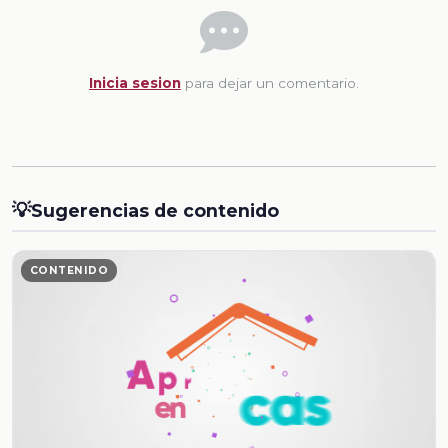
Inicia sesion
para dejar un comentario.
💡
Sugerencias de contenido
CONTENIDO