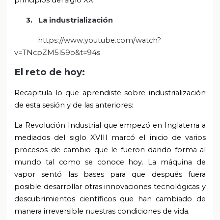
principios del siglo XX.
3. La industrialización
https://www.youtube.com/watch?
v=TNcpZM5l59o&t=94s
El reto de hoy:
Recapitula lo que aprendiste sobre industrialización
de esta sesión y de las anteriores:
La Revolución Industrial que empezó en Inglaterra a
mediados del siglo XVIII marcó el inicio de varios
procesos de cambio que le fueron dando forma al
mundo tal como se conoce hoy. La máquina de
vapor sentó las bases para que después fuera
posible desarrollar otras innovaciones tecnológicas y
descubrimientos científicos que han cambiado de
manera irreversible nuestras condiciones de vida.