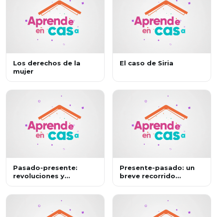
Los derechos de la
El caso de Siria
mujer
Pasado-presente:
Presente-pasado: un
revoluciones y
breve recorrido
enfrentamientos entre
histórico sobre la
Estados.
guerra