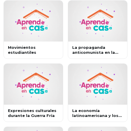
Movimientos
La propaganda
estudiantiles
anticomunista en la
cultura popular
norteamericana
Expresiones culturales
La economía
durante la Guerra Fría
latinoamericana y los
tratados comerciales