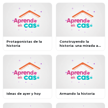
Protagonistas de la
Construyendo la
historia
historia: una mirada a
los movimientos de
independencia de las
colonias españolas en
América
Ideas de ayer y hoy
Armando la historia