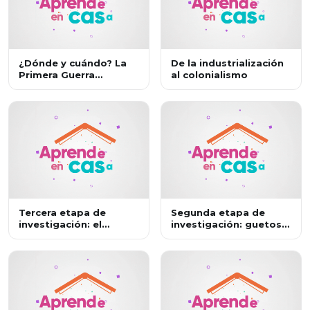
¿Dónde y cuándo? La
De la industrialización
Primera Guerra
al colonialismo
Mundial.
Tercera etapa de
Segunda etapa de
investigación: el
investigación: guetos,
holocausto nazi
campos de
concentración y de
exterminio