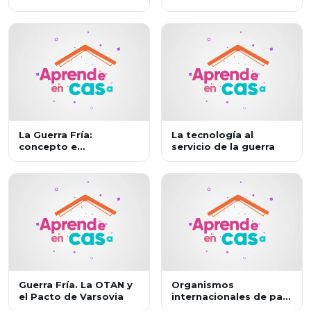
Guatemala e Irán
La Guerra Fría:
La tecnología al
concepto e
servicio de la guerra
implicaciones
Guerra Fría. La OTAN y
Organismos
el Pacto de Varsovia
internacionales de paz
II