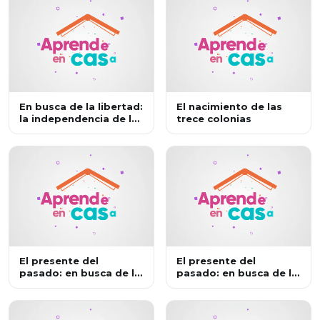
En busca de la libertad:
El nacimiento de las
la independencia de las
trece colonias
trece colonias
El presente del
El presente del
pasado: en busca de la
pasado: en busca de la
historia 3
historia 2