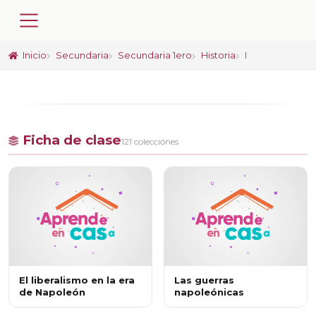
Inicio
Secundaria
Secundaria 1ero
Historia
I
Ficha de clase
121 colecciónes
El liberalismo en la era
Las guerras
de Napoleón
napoleónicas