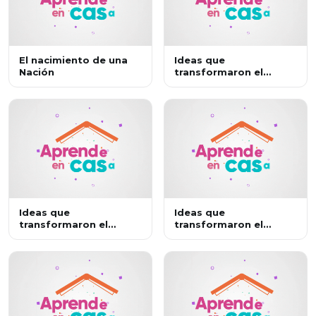
El nacimiento de una
Ideas que
Nación
transformaron el
mundo: Las
revoluciones
industriales
Ideas que
Ideas que
transformaron el
transformaron el
mundo: La ilustración
mundo: El Liberalismo