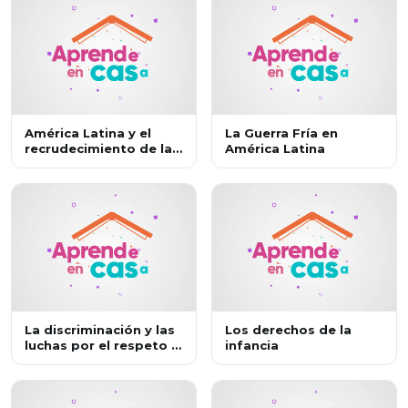
América Latina y el
La Guerra Fría en
recrudecimiento de la
América Latina
Guerra Fría en los
ochenta
La discriminación y las
Los derechos de la
luchas por el respeto a
infancia
la diversidad. El caso
de apartheid