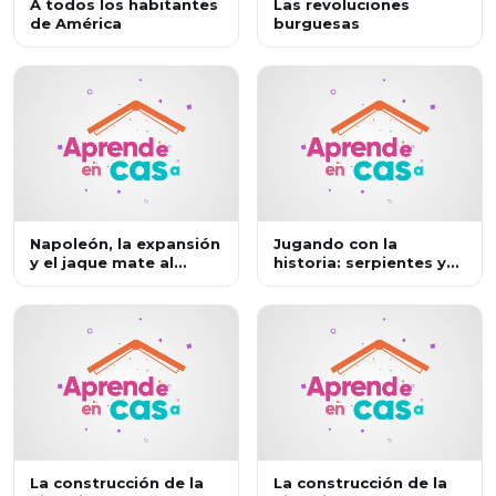
A todos los habitantes
Las revoluciones
de América
burguesas
Napoleón, la expansión
Jugando con la
y el jaque mate al
historia: serpientes y
emperador
escaleras en la
Revolución francesa
La construcción de la
La construcción de la