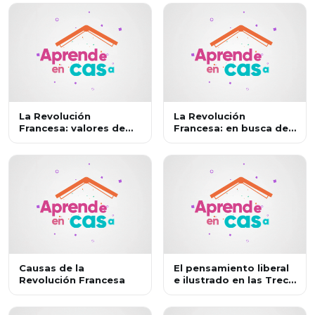
La Revolución
La Revolución
Francesa: valores de
Francesa: en busca de
ayer y hoy
la libertad, igualdad y
fraternidad
Causas de la
El pensamiento liberal
Revolución Francesa
e ilustrado en las Trece
Colonias