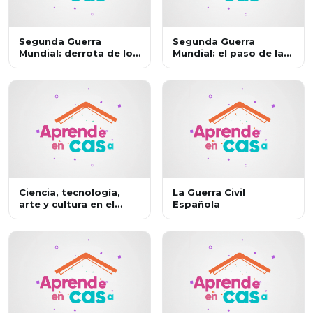
Segunda Guerra
Segunda Guerra
Mundial: derrota de los
Mundial: el paso de la
fascismos y el fin de la
guerra europea a la
guerra
guerra mundial
Ciencia, tecnología,
La Guerra Civil
arte y cultura en el
Española
periodo de
entreguerras