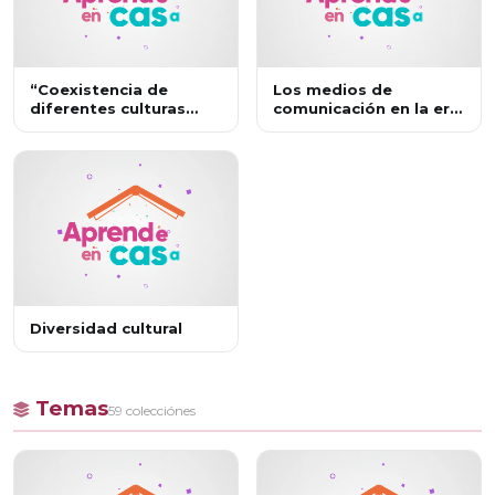
“Coexistencia de
Los medios de
diferentes culturas
comunicación en la era
locales, nacionales y
de la globalización
globales”
Diversidad cultural
Temas
59 colecciónes