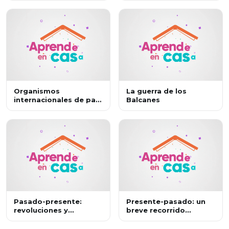
Organismos
La guerra de los
internacionales de paz
Balcanes
I
Pasado-presente:
Presente-pasado: un
revoluciones y
breve recorrido
enfrentamientos entre
histórico sobre la
Estados.
guerra