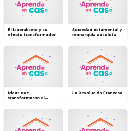
El Liberalismo y su
Sociedad estamental y
efecto transformador
monarquía absoluta
Ideas que
La Revolución Francesa
transformaron el
mundo: la
independencia de las
colonias de España en
América