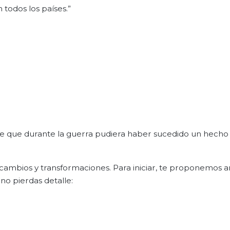
todos los países.”
aste que durante la guerra pudiera haber sucedido un hech
cambios y transformaciones. Para iniciar, te proponemos a
no pierdas detalle:
?