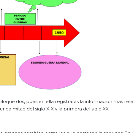
bloque dos, pues en ella registrarás la información más rel
nda mitad del siglo XIX y la primera del siglo XX.