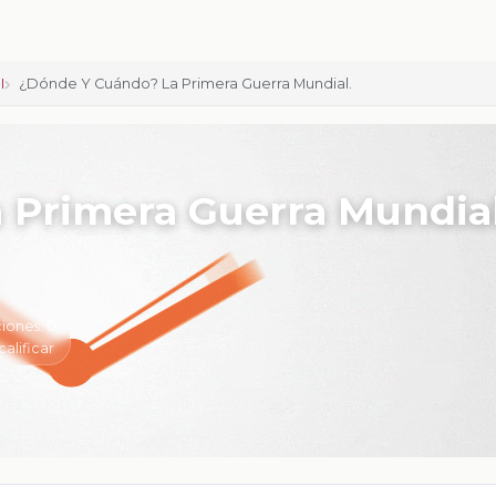
I
¿Dónde Y Cuándo? La Primera Guerra Mundial.
 Primera Guerra Mundial
iones:
0
calificar