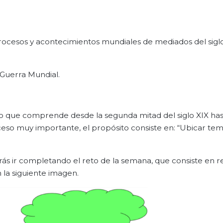
rocesos y acontecimientos mundiales de mediados del siglo
 Guerra Mundial.
o que comprende desde la segunda mitad del siglo XIX has
ceso muy importante, el propósito consiste en: “Ubicar tem
s ir completando el reto de la semana, que consiste en re
 la siguiente imagen.