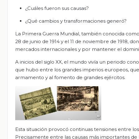
¿Cuáles fueron sus causas?
¿Qué cambios y transformaciones generó?
La Primera Guerra Mundial, también conocida como l
28 de junio de 1914 y el 11 de noviembre de 1918, don
mercados internacionales y por mantener el domini
A inicios del siglo XX, el mundo vivía un periodo c
que hubo entre los grandes imperios europeos, que d
armamento y al fomento de grandes ejércitos.
Esta situación provocó continuas tensiones entre los
Precisamente entre las causas más importantes de l