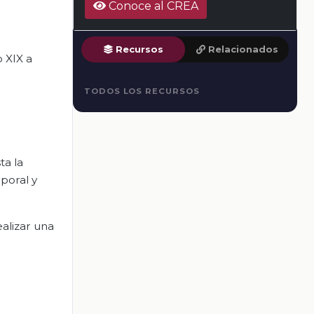
Conoce al CREA
Recursos
Relacionados
 XIX a
TODOS LOS RECURSOS
ta la
poral y
alizar una