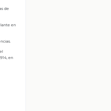
as de
elante en
ncias.
el
914, en