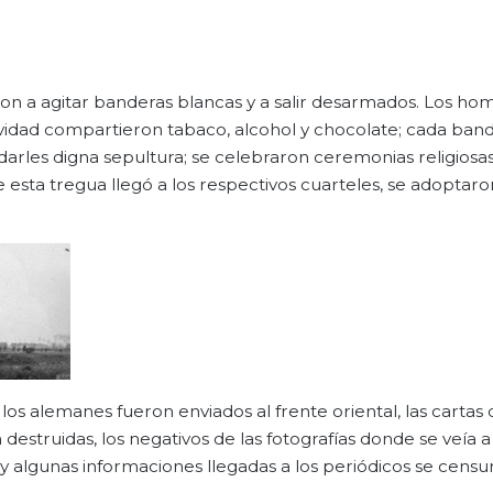
 a agitar banderas blancas y a salir desarmados. Los ho
avidad compartieron tabaco, alcohol y chocolate; cada ba
rles digna sepultura; se celebraron ceremonias religiosa
e esta tregua llegó a los respectivos cuarteles, se adoptar
os alemanes fueron enviados al frente oriental, las cartas
destruidas, los negativos de las fotografías donde se veía 
 algunas informaciones llegadas a los periódicos se censu