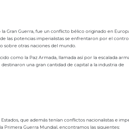
a Gran Guerra, fue un conflicto bélico originado en Europ
de las potencias imperialistas se enfrentaron por el control
o sobre otras naciones del mundo.
onocido como la Paz Armada, llamada así por la escalada ar
estinaron una gran cantidad de capital a la industria de
 Estados, que además tenían conflictos nacionalistas e imper
a Primera Guerra Mundial, encontramos las siguientes: