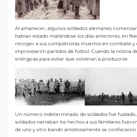
Al amanecer, algunos soldados alemanes comenzaron
habían estado matándose los días anteriores, en N
recoger a sus compatriotas muertos en combate y da
improvisaron partidos de futbol. Cuando la noticia d
enérgicas para evitar que volvieran a producirse.
Un número indeterminado de soldados fue fusilado, l
soldados narraban los hechos a sus familiares fueron 
de uno y otro bando amistosamente se confiscaron y