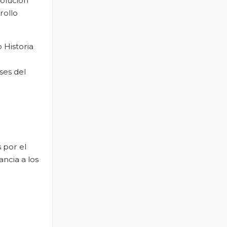
volución
rollo
 Historia
ses del
 por el
ancia a los