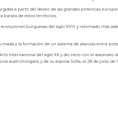
 surgidas a partir del deseo de las grandes potencias europe
 barata de estos territorios.
 revoluciones burguesas del siglo XVIII y retomado más ad
rmada y la formación de un sistema de alianzas entre pote
o internacional del siglo XX y dio inicio con el asesinato d
a austrohúngara, y de su esposa Sofía, el 28 de junio de 1