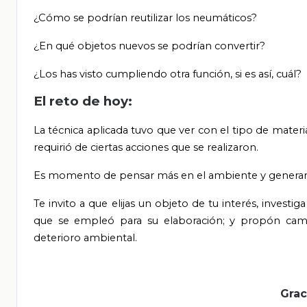
¿Cómo se podrían reutilizar los neumáticos?
¿En qué objetos nuevos se podrían convertir?
¿Los has visto cumpliendo otra función, si es así, cuál?
El reto de hoy:
La técnica aplicada tuvo que ver con el tipo de materia
requirió de ciertas acciones que se realizaron.
Es momento de pensar más en el ambiente y generar t
Te invito a que elijas un objeto de tu interés, invest
que se empleó para su elaboración; y propón camb
deterioro ambiental.
Grac