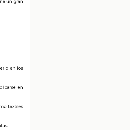
ene un gran
erlo en los
plicarse en
mo textiles
tas: