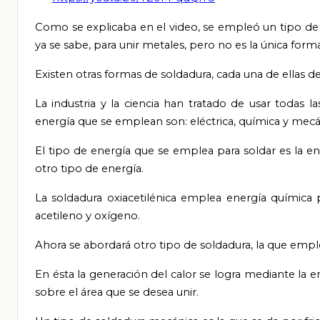
Como se explicaba en el video, se empleó un tipo de 
ya se sabe, para unir metales, pero no es la única forma
Existen otras formas de soldadura, cada una de ellas 
La industria y la ciencia han tratado de usar todas 
energía que se emplean son: eléctrica, química y mecá
El tipo de energía que se emplea para soldar es la e
otro tipo de energía.
La soldadura oxiacetilénica emplea energía química p
acetileno y oxígeno.
Ahora se abordará otro tipo de soldadura, la que emple
En ésta la generación del calor se logra mediante la e
sobre el área que se desea unir.