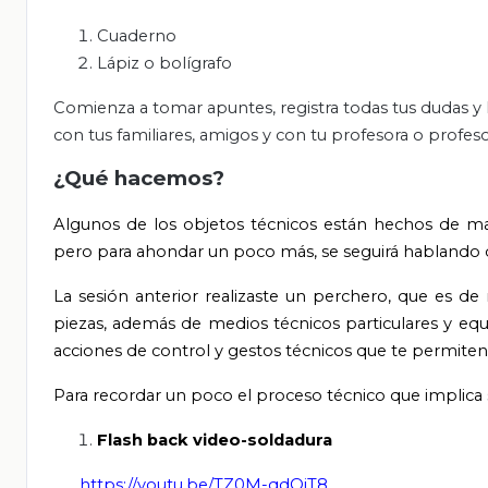
Cuaderno
Lápiz o bolígrafo
Comienza a tomar apuntes, registra todas tus dudas y 
con tus familiares, amigos y con tu profesora o profes
¿Qué hacemos?
Algunos de los objetos técnicos están hechos de mate
pero para ahondar un poco más, se seguirá hablando del
La sesión anterior realizaste un perchero, que es de 
piezas, además de medios técnicos particulares y equ
acciones de control y gestos técnicos que te permite
Para recordar un poco el proceso técnico que implica s
Flash back video-soldadura
https://youtu.be/TZ0M-qdQiT8