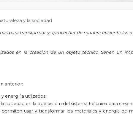
naturaleza y la sociedad
s para transformar y aprovechar de manera eficiente los m
lizados en la creación de un objeto técnico tienen un im
n anterior:
es y energ
í
a utilizados.
 la sociedad en la operaci
ó
n del sistema t
é
cnico para crear 
e permiten usar y transformar los materiales y energía de