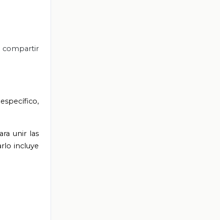
e compartir
específico,
ra unir las
rlo incluye