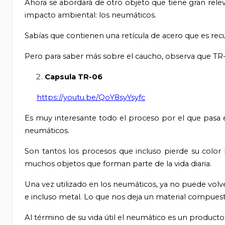
Ahora se abordará de otro objeto que tiene gran rele
impacto ambiental: los neumáticos.
Sabías que contienen una retícula de acero que es recub
Pero para saber más sobre el caucho, observa que TR-0
Capsula TR-06
https://youtu.be/QoY8syYsyfc
Es muy interesante todo el proceso por el que pasa e
neumáticos.
Son tantos los procesos que incluso pierde su colo
muchos objetos que forman parte de la vida diaria.
Una vez utilizado en los neumáticos, ya no puede volve
e incluso metal. Lo que nos deja un material compuesto
Al término de su vida útil el neumático es un product