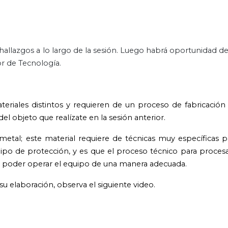
hallazgos a lo largo de la sesión. Luego habrá oportunidad d
or de Tecnología.
riales distintos y requieren de un proceso de fabricación 
 objeto que realízate en la sesión anterior.
metal; este material requiere de técnicas muy específicas pa
ipo de protección, y es que el proceso técnico para procesa
n poder operar el equipo de una manera adecuada.
u elaboración, observa el siguiente video.