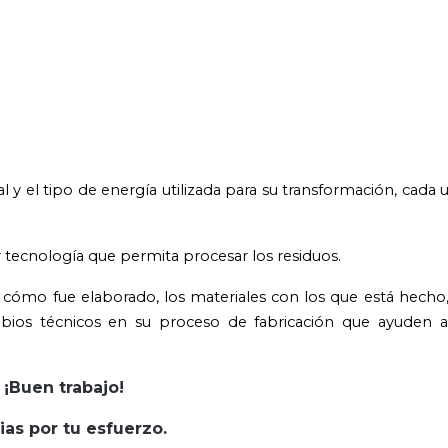
l y el tipo de energía utilizada para su transformación, cada 
ecnología que permita procesar los residuos.
iga cómo fue elaborado, los materiales con los que está hecho,
ios técnicos en su proceso de fabricación que ayuden a 
¡Buen trabajo!
ias por tu esfuerzo.