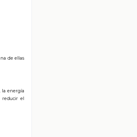
una de ellas
 la energía
reducir el