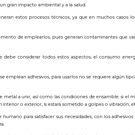
un gran impacto ambiental y a la salud.
neran estos procesos técnicos, ya que en muchos casos lo
mento de emplearlos, pues generan contaminantes que van 
e debe considerar todos estos aspectos, el consumo energé
, se emplean adhesivos, para usarlos no se requiere algún tip
e metal a unir, así como las condiciones de ensamble: si el m
interior o exterior, si estará sometido a golpes o vibración, e
er humano para satisfacer sus necesidades, con los adhesivos
a.