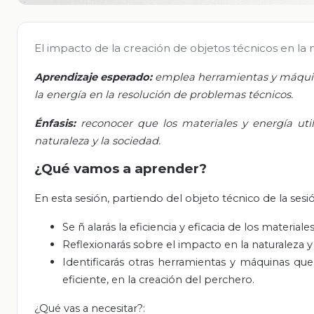
El impacto de la creación de objetos técnicos en la 
Aprendizaje esperado:
emplea herramientas y máquina
la energía en la resolución de problemas técnicos.
Énfasis:
reconocer que los materiales y energía uti
naturaleza y la sociedad.
¿Qué vamos a aprender?
En esta sesión, partiendo del objeto técnico de la sesió
Se
ñ
alarás la eficiencia y eficacia de los material
Reflexionarás sobre el impacto en la naturaleza y
Identificarás otras herramientas y máquinas qu
eficiente, en la creación del perchero.
¿Qué vas a necesitar?: