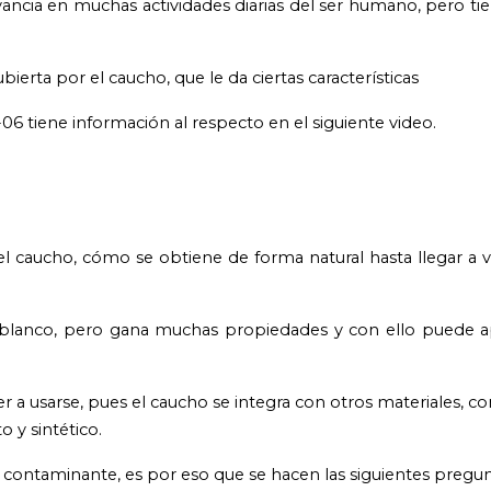
vancia en muchas actividades diarias del ser humano, pero ti
ierta por el caucho, que le da ciertas características
6 tiene información al respecto en el siguiente video.
l caucho, cómo se obtiene de forma natural hasta llegar a v
r blanco, pero gana muchas propiedades y con ello puede a
r a usarse, pues el caucho se integra con otros materiales, co
 y sintético.
o contaminante, es por eso que se hacen las siguientes pregun