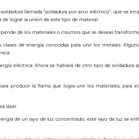
soldadura llamada “soldadura por arco eléctrico”, que se e
 de lograr la unión de este tipo de material.
depende de los materiales o insumos que se deseas transforma
las clases de energía conocidas para unir los metales. Algun
nica.
nergía eléctrica. Ahora se hablará de otro tipo de soldadura
ara producir la flama que logra unir los materiales, para el
a láser.
nergía de un rayo de luz concentrado; este rayo de luz se enf