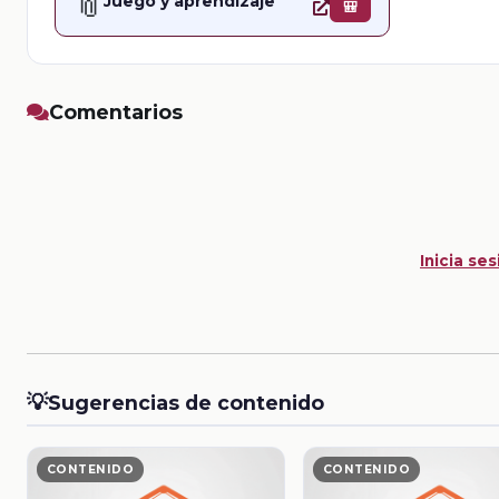
📎
Juego y aprendizaje
🎒
Comentarios
Inicia ses
💡
Sugerencias de contenido
CONTENIDO
CONTENIDO