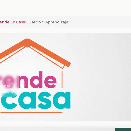
ende En Casa
Juego Y Aprendizaje
iones:
0
calificar