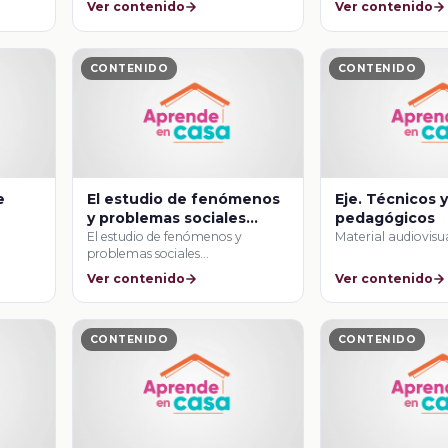
Ver contenido
Ver contenido
CONTENIDO
CONTENIDO
e
El estudio de fenómenos
Eje. Técnicos 
y problemas sociales
pedagógicos
contemporáneos
El estudio de fenómenos y
Material audiovisu
problemas sociales
contemporáneos
Ver contenido
Ver contenido
CONTENIDO
CONTENIDO